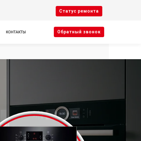
Cтатус ремонта
Oбратный звонок
КОНТАКТЫ