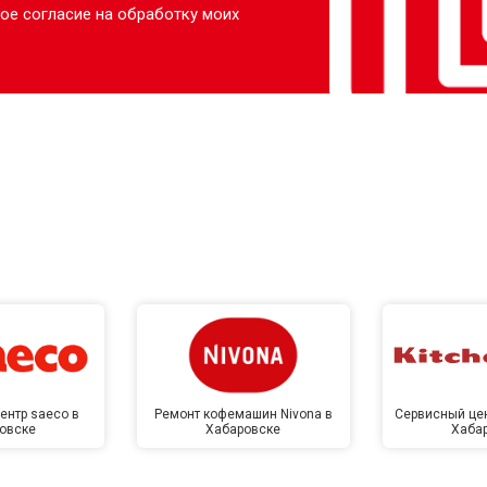
ое согласие на обработку моих
ентр saeco в
Ремонт кофемашин Nivona в
Сервисный цен
овске
Хабаровске
Хаба