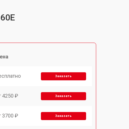
260E
ена
есплатно
Заказать
т 4250 ₽
Заказать
т 3700 ₽
Заказать