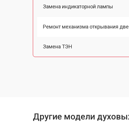
Замена индикаторной лампы
Ремонт механизма открывания две
Замена ТЭН
Замена таймера
Замена шнура питания
Замена термодатчика
Другие модели духовы
Замена панели управления