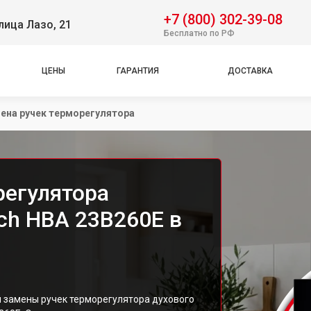
+7 (800) 302-39-08
лица Лазо, 21
Бесплатно по РФ
ЦЕНЫ
ГАРАНТИЯ
ДОСТАВКА
ена ручек терморегулятора
регулятора
ch HBA 23B260E в
й замены ручек терморегулятора духового