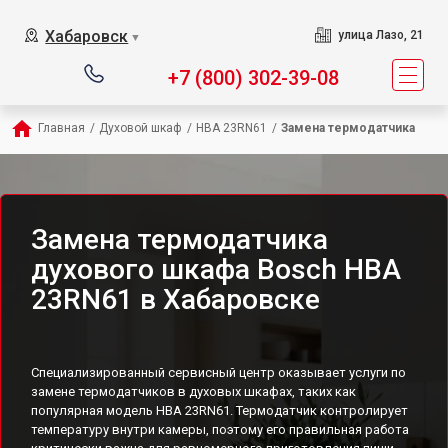
Хабаровск
улица Лазо, 21
▼
+7 (800) 302-39-08
Главная
/
Духовой шкаф
/
HBA 23RN61
/
Замена термодатчика
Замена термодатчика
духового шкафа Bosch HBA
23RN61 в Хабаровске
Специализированный сервисный центр оказывает услуги по
замене термодатчиков в духовых шкафах, таких как
популярная модель HBA 23RN61. Термодатчик контролирует
температуру внутри камеры, поэтому его правильная работа