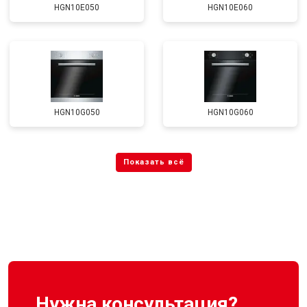
HGN10E050
HGN10E060
HGN10G050
HGN10G060
Нужна консультация?