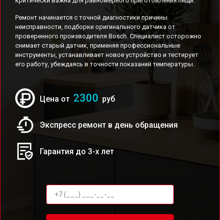
критически важна для равномерного приготовления пищи.
Ремонт начинается с точной диагностики причины
неисправности, подборки оригинального датчика от
проверенного производителя Bosch. Специалист осторожно
снимает старый датчик, применяя профессиональные
инструменты, устанавливает новое устройство и тестирует
его работу, убеждаясь в точности показаний температуры.
2300
Цена от
руб
Экспресс ремонт в день обращения
Гарантия до 3-х лет