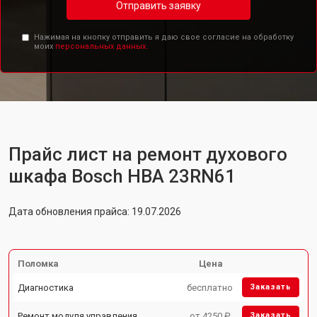
Отправить заявку
Нажимая на кнопку отправить я даю свое согласие на обработку
моих
персональных данных.
Прайс лист на ремонт духового
шкафа Bosch HBA 23RN61
Дата обновления прайса: 19.07.2026
Поломка
Цена
Диагностика
бесплатно
Заказать
Ремонт модуля управления
от 4250 ₽
Заказать