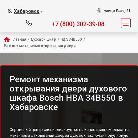
Хабаровск
улица Лазо, 21
▼
+7 (800) 302-39-08
Главная
/
Духовой шкаф
/
HBA 34B550
/
Ремонт механизма открывания двери
Ремонт механизма
открывания двери духового
шкафа Bosch HBA 34B550 в
Хабаровске
Сервисный центр специализируется на качественном ремонте
механизма открывания дверей духовок, включая популярную