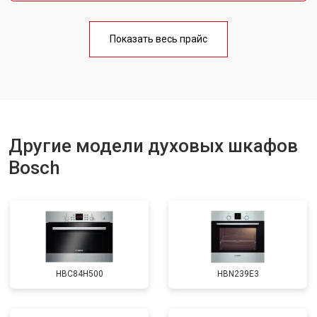
Показать весь прайс
Другие модели духовых шкафов
Bosch
HBC84H500
HBN239E3