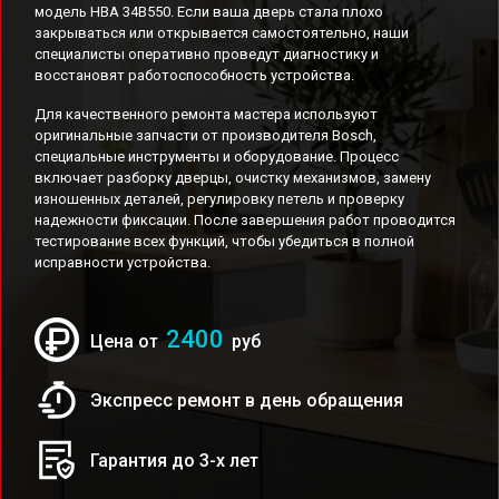
модель HBA 34B550. Если ваша дверь стала плохо
закрываться или открывается самостоятельно, наши
специалисты оперативно проведут диагностику и
восстановят работоспособность устройства.
Для качественного ремонта мастера используют
оригинальные запчасти от производителя Bosch,
специальные инструменты и оборудование. Процесс
включает разборку дверцы, очистку механизмов, замену
изношенных деталей, регулировку петель и проверку
надежности фиксации. После завершения работ проводится
тестирование всех функций, чтобы убедиться в полной
исправности устройства.
2400
Цена от
руб
Экспресс ремонт в день обращения
Гарантия до 3-х лет