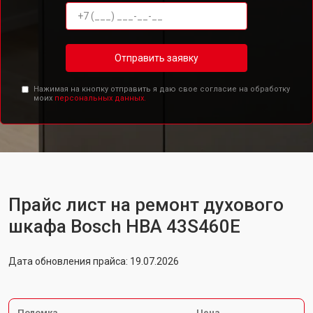
Отправить заявку
Нажимая на кнопку отправить я даю свое согласие на обработку
моих
персональных данных.
Прайс лист на ремонт духового
шкафа Bosch HBA 43S460E
Дата обновления прайса: 19.07.2026
Поломка
Цена