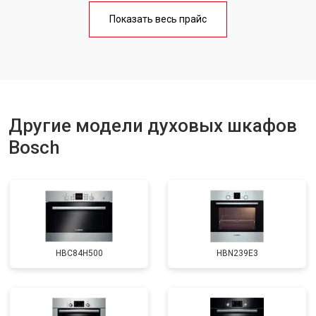
Показать весь прайс
Другие модели духовых шкафов
Bosch
HBC84H500
HBN239E3