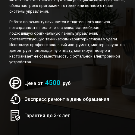
сбоях настроек программы готовки или полном отказе
системы управления.
Работа по ремонту начинается с тщательного анализа
неисправности, после чего специалист выбирает
подходящую оригинальную панель управления,
соответствующую техническим характеристикам модели.
Используя профессиональный инструмент, мастер аккуратно
демонтрует поврежденную плату, монтирует новую и
настраивает её совместимость с остальной электроникой
устройства.
4500
Цена от
руб
Экспресс ремонт в день обращения
Гарантия до 3-х лет