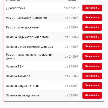
Диагностика
бесплатно
Заказать
Ремонт модуля управления
от 4250 ₽
Заказать
Ремонт электросхемы
от 3700 ₽
Заказать
Замена индикаторной лампы
от 1900 ₽
Заказать
Замена ручек терморегулятора
от 1400 ₽
Заказать
Ремонт механизма открывания
от 2400 ₽
Заказать
двери
Замена ТЭН
от 3100 ₽
Заказать
Замена таймера
от 2550 ₽
Заказать
Замена шнура питания
от 2500 ₽
Заказать
Замена термодатчика
от 2300 ₽
Заказать