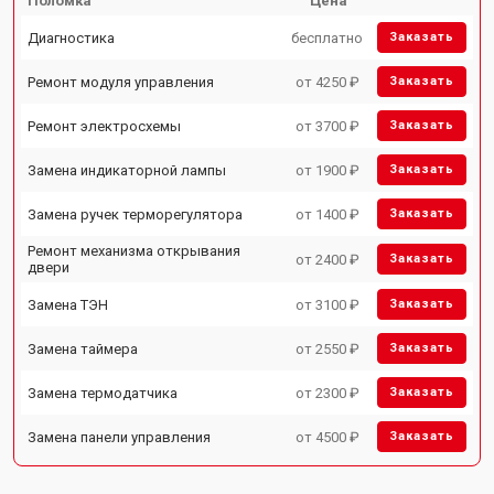
Поломка
Цена
Диагностика
бесплатно
Заказать
Ремонт модуля управления
от 4250 ₽
Заказать
Ремонт электросхемы
от 3700 ₽
Заказать
Замена индикаторной лампы
от 1900 ₽
Заказать
Замена ручек терморегулятора
от 1400 ₽
Заказать
Ремонт механизма открывания
от 2400 ₽
Заказать
двери
Замена ТЭН
от 3100 ₽
Заказать
Замена таймера
от 2550 ₽
Заказать
Замена термодатчика
от 2300 ₽
Заказать
Замена панели управления
от 4500 ₽
Заказать