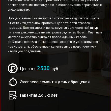
нестабильной работе устройства или полному отсутствию
электропитания, поэтому важно своевременно обратиться к
специалистам.
Процесс замены начинается с отключения духового шкафа
от сети и тщательной проверки целостности старого
провода. Для установки используется оригинальный шнур
питания, рекомендованный производителем Bosch. Опытные
мастера аккуратно снимают поврежденный кабель,
соблюдая правила электробезопасности, и устанавливают
новую деталь, обеспечивая качественное подключение и
изоляцию соединений.
2500
Цена от
руб
Экспресс ремонт в день обращения
Гарантия до 3-х лет