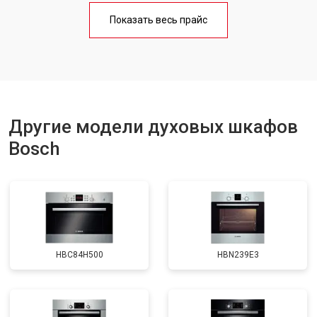
Показать весь прайс
Другие модели духовых шкафов
Bosch
HBC84H500
HBN239E3