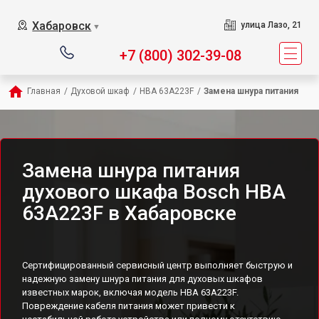
Хабаровск
улица Лазо, 21
▼
+7 (800) 302-39-08
Главная
/
Духовой шкаф
/
HBA 63A223F
/
Замена шнура питания
Замена шнура питания
духового шкафа Bosch HBA
63A223F в Хабаровске
Сертифицированный сервисный центр выполняет быструю и
надежную замену шнура питания для духовых шкафов
известных марок, включая модель HBA 63A223F.
Повреждение кабеля питания может привести к