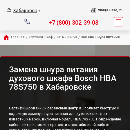
Хабаровск
улица Лазо, 21
▼
+7 (800) 302-39-08
Главная
/
Духовой шкаф
/
HBA 78S750
/
Замена шнура питания
Замена шнура питания
духового шкафа Bosch HBA
78S750 в Хабаровске
Сертифицированный сервисный центр выполняет быструю и
надежную замену шнура питания для духовых шкафов
известных марок, включая модель HBA 78S750. Повреждение
кабеля питания может привести к нестабильной работе