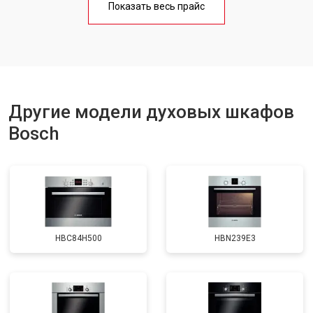
Показать весь прайс
Другие модели духовых шкафов
Bosch
HBC84H500
HBN239E3