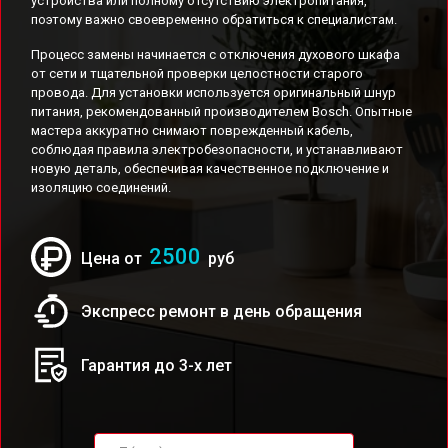
устройства или полному отсутствию электропитания,
поэтому важно своевременно обратиться к специалистам.
Процесс замены начинается с отключения духового шкафа
от сети и тщательной проверки целостности старого
провода. Для установки используется оригинальный шнур
питания, рекомендованный производителем Bosch. Опытные
мастера аккуратно снимают поврежденный кабель,
соблюдая правила электробезопасности, и устанавливают
новую деталь, обеспечивая качественное подключение и
изоляцию соединений.
2500
Цена от
руб
Экспресс ремонт в день обращения
Гарантия до 3-х лет