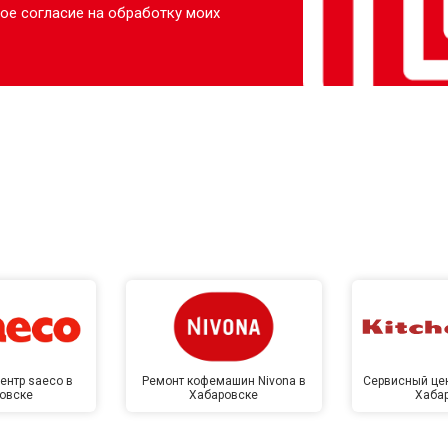
ое согласие на обработку моих
ентр saeco в
Ремонт кофемашин Nivona в
Сервисный цен
овске
Хабаровске
Хаба