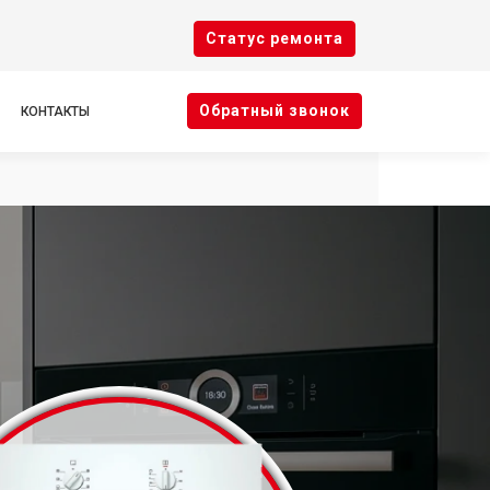
Cтатус ремонта
Oбратный звонок
КОНТАКТЫ