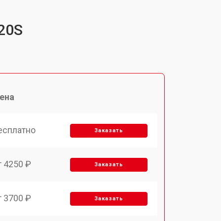
20S
ена
есплатно
Заказать
т 4250 ₽
Заказать
т 3700 ₽
Заказать