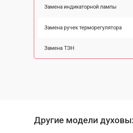
Замена индикаторной лампы
Замена ручек терморегулятора
Замена ТЭН
Замена таймера
Замена шнура питания
Замена термодатчика
Другие модели духовы
Замена панели управления