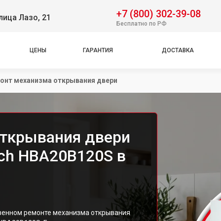
+7 (800) 302-39-08
лица Лазо, 21
Бесплатно по РФ
ЦЕНЫ
ГАРАНТИЯ
ДОСТАВКА
онт механизма открывания двери
открывания двери
ch HBA20B120S в
твенном ремонте механизма открывания