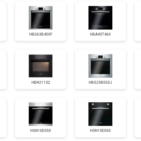
HBG63B450F
HBA43T460
HBN211S2
HBG23B550J
HGN10E050
HGN10E060