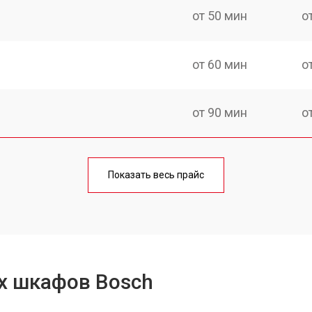
от 50 мин
о
от 60 мин
о
от 90 мин
о
от 60 мин
о
Показать весь прайс
от 80 мин
о
от 50 мин
о
х шкафов Bosch
от 120 мин
о