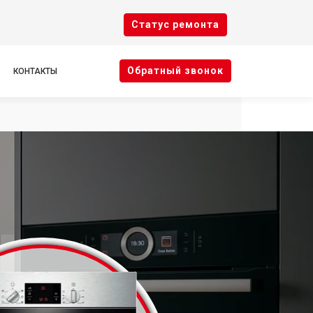
Cтатус ремонта
Oбратный звонок
КОНТАКТЫ