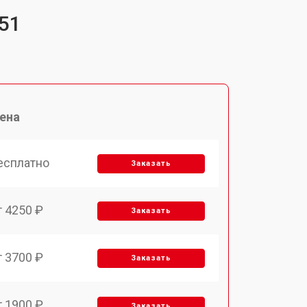
51
ена
есплатно
Заказать
т 4250 ₽
Заказать
т 3700 ₽
Заказать
т 1900 ₽
Заказать