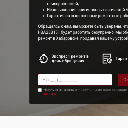
неисправностей;
Использование оригинальных запчастей 
Гарантия на выполненные ремонтные раб
Обращаясь к нам, вы можете быть уверены, ч
HBA23B151 будет работать безупречно. Мы о
ремонт в Хабаровске, придавая вашему устрой
Экспрес1 ремонт в
Гарант
день обращения
От
Нажимая на кнопку отправить я даю свое согласие
данных.