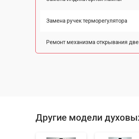
Замена ручек терморегулятора
Ремонт механизма открывания две
Замена ТЭН
Замена таймера
Замена шнура питания
Другие модели духовы
Замена термодатчика