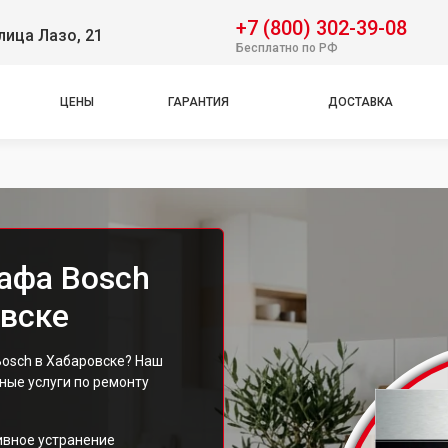
+7 (800) 302-39-08
лица Лазо, 21
Бесплатно по РФ
ЦЕНЫ
ГАРАНТИЯ
ДОСТАВКА
афа Bosch
вске
osch в Хабаровске? Наш
ые услуги по ремонту
ивное устранение