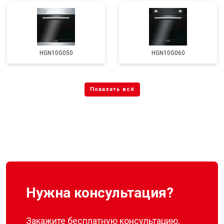
HGN10G050
HGN10G060
Нужна консультация?
Закажите бесплатную консультацию,