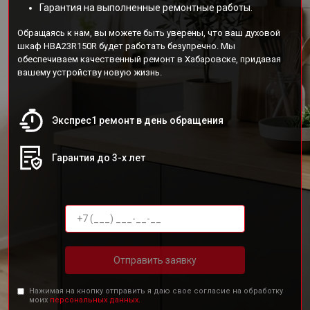
Гарантия на выполненные ремонтные работы.
Обращаясь к нам, вы можете быть уверены, что ваш духовой
шкаф HBA23R150R будет работать безупречно. Мы
обеспечиваем качественный ремонт в Хабаровске, придавая
вашему устройству новую жизнь.
Экспрес1 ремонт в день обращения
Гарантия до 3-х лет
Отправить заявку
Нажимая на кнопку отправить я даю свое согласие на обработку
моих
персональных данных.