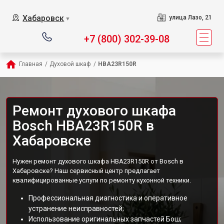
Хабаровск
улица Лазо, 21
▼
+7 (800) 302-39-08
Главная
/
Духовой шкаф
/
HBA23R150R
Ремонт духового шкафа
Bosch HBA23R150R в
Хабаровске
Нужен ремонт духового шкафа HBA23R150R от Bosch в
Хабаровске? Наш сервисный центр предлагает
квалифицированные услуги по ремонту кухонной техники.
Профессиональная диагностика и оперативное
устранение неисправностей;
Использование оригинальных запчастей Бош;