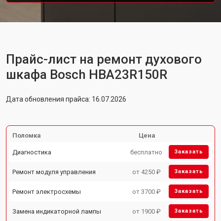
Прайс-лист на ремонт духового
шкафа Bosch HBA23R150R
Дата обновления прайса: 16.07.2026
Поломка
Цена
Диагностика
бесплатно
Заказать
Ремонт модуля управления
от 4250 ₽
Заказать
Ремонт электросхемы
от 3700 ₽
Заказать
Замена индикаторной лампы
от 1900 ₽
Заказать