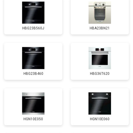
HBG23B560J
HBA23BN21
HBG23B460
HBG36T620
HGN10E050
HGN10E060