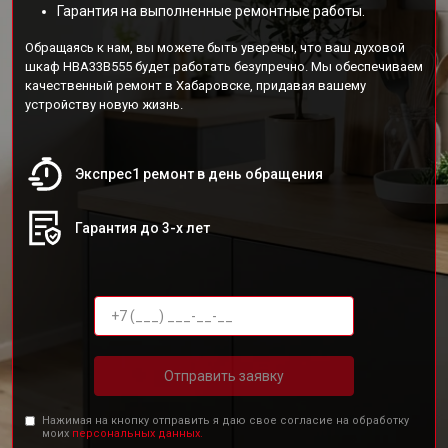
Гарантия на выполненные ремонтные работы.
Обращаясь к нам, вы можете быть уверены, что ваш духовой
шкаф HBA33B555 будет работать безупречно. Мы обеспечиваем
качественный ремонт в Хабаровске, придавая вашему
устройству новую жизнь.
Экспрес1 ремонт в день обращения
Гарантия до 3-х лет
Отправить заявку
Нажимая на кнопку отправить я даю свое согласие на обработку
моих
персональных данных.