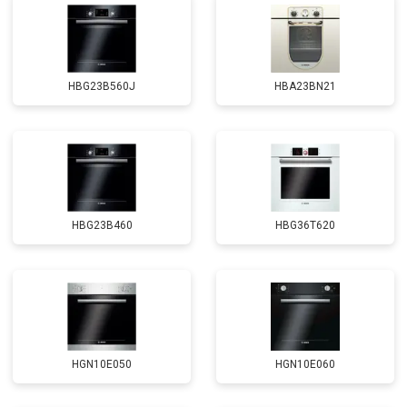
HBG23B560J
HBA23BN21
HBG23B460
HBG36T620
HGN10E050
HGN10E060