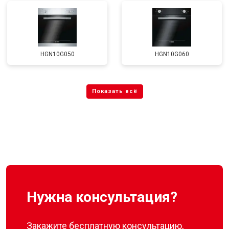
HGN10G050
HGN10G060
Нужна консультация?
Закажите бесплатную консультацию,