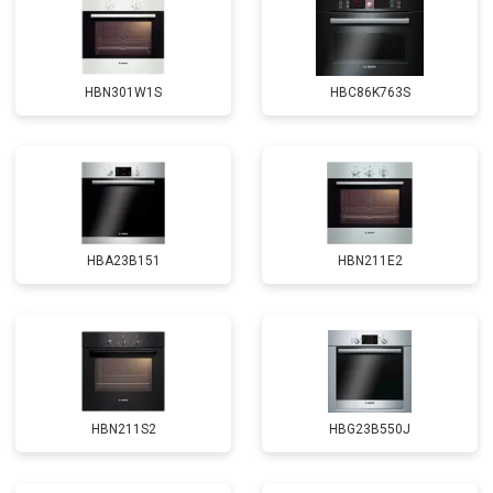
HBN301W1S
HBC86K763S
HBA23B151
HBN211E2
HBN211S2
HBG23B550J