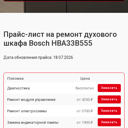
Прайс-лист на ремонт духового
шкафа Bosch HBA33B555
Дата обновления прайса: 18.07.2026
Поломка
Цена
Диагностика
бесплатно
Заказать
Ремонт модуля управления
от 4250 ₽
Заказать
Ремонт электросхемы
от 3700 ₽
Заказать
Замена индикаторной лампы
от 1900 ₽
Заказать