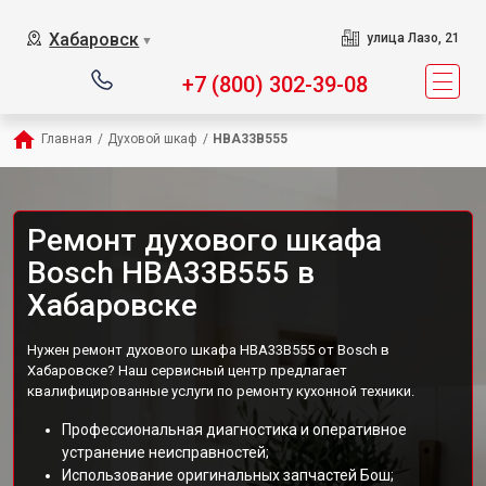
Хабаровск
улица Лазо, 21
▼
+7 (800) 302-39-08
Главная
/
Духовой шкаф
/
HBA33B555
Ремонт духового шкафа
Bosch HBA33B555 в
Хабаровске
Нужен ремонт духового шкафа HBA33B555 от Bosch в
Хабаровске? Наш сервисный центр предлагает
квалифицированные услуги по ремонту кухонной техники.
Профессиональная диагностика и оперативное
устранение неисправностей;
Использование оригинальных запчастей Бош;