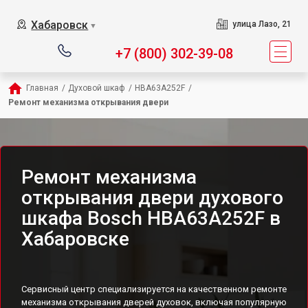
Хабаровск
улица Лазо, 21
▼
+7 (800) 302-39-08
Главная
/
Духовой шкаф
/
HBA63A252F
/
Ремонт механизма открывания двери
Ремонт механизма
открывания двери духового
шкафа Bosch HBA63A252F в
Хабаровске
Сервисный центр специализируется на качественном ремонте
механизма открывания дверей духовок, включая популярную