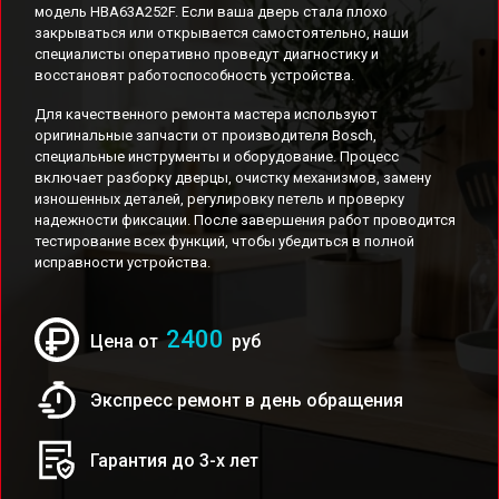
модель HBA63A252F. Если ваша дверь стала плохо
закрываться или открывается самостоятельно, наши
специалисты оперативно проведут диагностику и
восстановят работоспособность устройства.
Для качественного ремонта мастера используют
оригинальные запчасти от производителя Bosch,
специальные инструменты и оборудование. Процесс
включает разборку дверцы, очистку механизмов, замену
изношенных деталей, регулировку петель и проверку
надежности фиксации. После завершения работ проводится
тестирование всех функций, чтобы убедиться в полной
исправности устройства.
2400
Цена от
руб
Экспресс ремонт в день обращения
Гарантия до 3-х лет