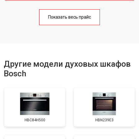
Показать весь прайс
Другие модели духовых шкафов
Bosch
HBC84H500
HBN239E3