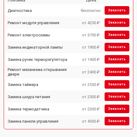
Поломка
Цена
Диагностика
бесплатно
Заказать
Ремонт модуля управления
от 4250 ₽
Заказать
Ремонт электросхемы
от 3700 ₽
Заказать
Замена индикаторной лампы
от 1900 ₽
Заказать
Замена ручек терморегулятора
от 1400 ₽
Заказать
Ремонт механизма открывания
от 2400 ₽
Заказать
двери
Замена таймера
от 2550 ₽
Заказать
Замена шнура питания
от 2500 ₽
Заказать
Замена термодатчика
от 2300 ₽
Заказать
Замена панели управления
от 4500 ₽
Заказать