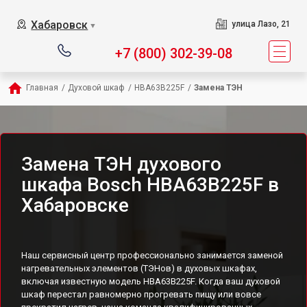
Хабаровск
улица Лазо, 21
▼
+7 (800) 302-39-08
Главная
/
Духовой шкаф
/
HBA63B225F
/
Замена ТЭН
Замена ТЭН духового
шкафа Bosch HBA63B225F в
Хабаровске
Наш сервисный центр профессионально занимается заменой
нагревательных элементов (ТЭНов) в духовых шкафах,
включая известную модель HBA63B225F. Когда ваш духовой
шкаф перестал равномерно прогревать пищу или вовсе