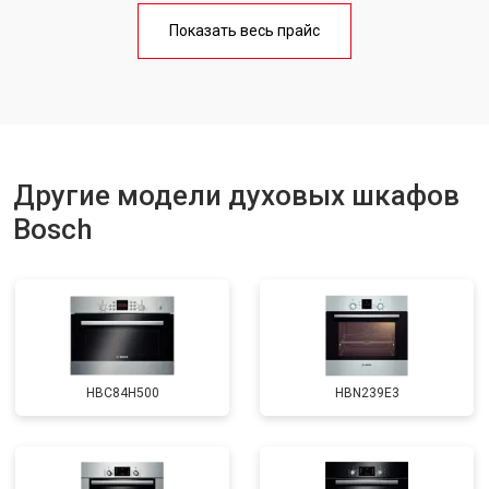
Показать весь прайс
Другие модели духовых шкафов
Bosch
HBC84H500
HBN239E3