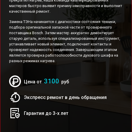
прекратил нагрев, наша команда квалифицированных
мастеров быстро выявит причину неисправности и выполнит
качественный ремонт.
Замена ТЭНа начинается с диагностики состояния техники,
подбора оригинальной запасной части от проверенного
поставщика Bosch. Затем мастер аккуратно демонтирует
старую деталь, используя специализированный инструмент,
устанавливает новый элемент, подключает контакты и
проверяет надежность соединения. Завершающим этапом
является проверка работоспособности духового шкафа на
разных режимах нагрева.
3100
Цена от
руб
Экспресс ремонт в день обращения
Гарантия до 3-х лет