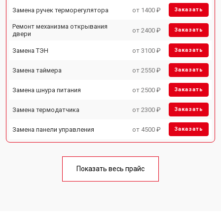
Замена ручек терморегулятора
от 1400 ₽
Заказать
Ремонт механизма открывания
от 2400 ₽
Заказать
двери
Замена ТЭН
от 3100 ₽
Заказать
Замена таймера
от 2550 ₽
Заказать
Замена шнура питания
от 2500 ₽
Заказать
Замена термодатчика
от 2300 ₽
Заказать
Замена панели управления
от 4500 ₽
Заказать
Показать весь прайс