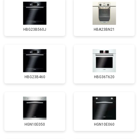
HBG23B560J
HBA23BN21
HBG23B460
HBG36T620
HGN10E050
HGN10E060