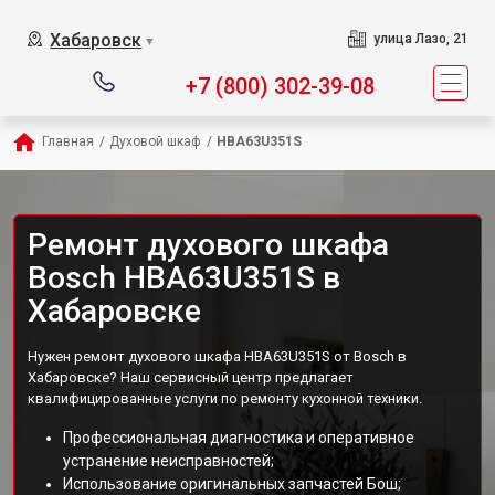
Хабаровск
улица Лазо, 21
▼
+7 (800) 302-39-08
Главная
/
Духовой шкаф
/
HBA63U351S
Ремонт духового шкафа
Bosch HBA63U351S в
Хабаровске
Нужен ремонт духового шкафа HBA63U351S от Bosch в
Хабаровске? Наш сервисный центр предлагает
квалифицированные услуги по ремонту кухонной техники.
Профессиональная диагностика и оперативное
устранение неисправностей;
Использование оригинальных запчастей Бош;