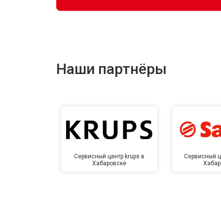
Наши партнёры
Сервисный центр krups в
Сервисный ц
Хабаровске
Хабар