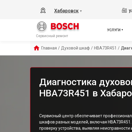
у
Хабаровск
▼
УСЛУГИ
Сервисный ремонт
Главная
/
Духовой шкаф
/
HBA73R451
/
Диаг
Диагностика духово
HBA73R451 в Хабаро
Сервисный центр обеспечивает профессионал
шкафов разных моделей, включая HBA73R451.
проверку устройства, выявляя неисправности 