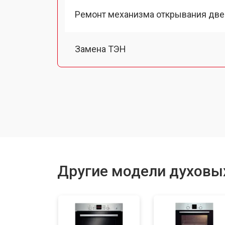
Ремонт механизма открывания две
Замена ТЭН
Замена таймера
Замена шнура питания
Замена термодатчика
Другие модели духовы
Замена панели управления