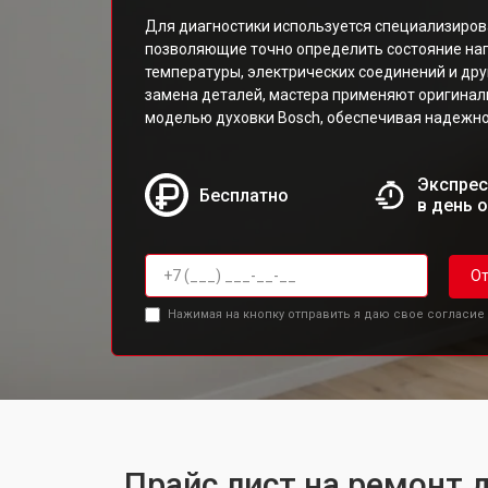
Для диагностики используется специализиров
позволяющие точно определить состояние на
температуры, электрических соединений и др
замена деталей, мастера применяют оригинал
моделью духовки Bosch, обеспечивая надежно
Экспрес
Бесплатно
в день 
От
Нажимая на кнопку отправить я даю свое согласие
Прайс лист на ремонт 