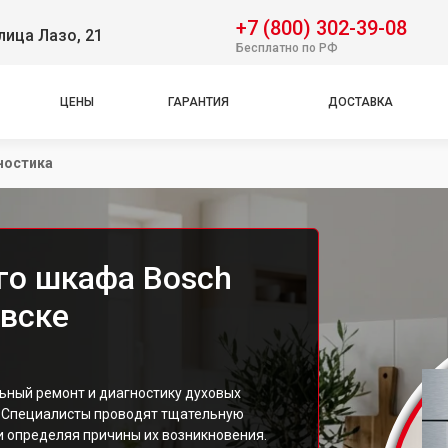
+7 (800) 302-39-08
лица Лазо, 21
Бесплатно по РФ
ЦЕНЫ
ГАРАНТИЯ
ДОСТАВКА
ностика
го шкафа Bosch
вске
ьный ремонт и диагностику духовых
 Специалисты проводят тщательную
и определяя причины их возникновения.