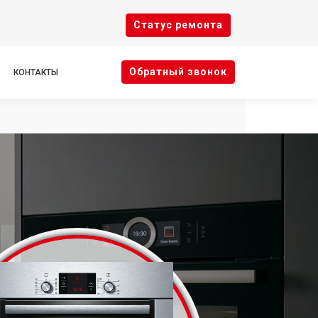
Cтатус ремонта
Oбратный звонок
КОНТАКТЫ