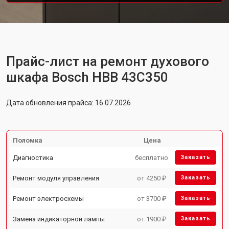
Прайс-лист на ремонт духового
шкафа Bosch HBB 43C350
Дата обновления прайса: 16.07.2026
Поломка
Цена
Диагностика
бесплатно
Заказать
Ремонт модуля управления
от 4250 ₽
Заказать
Ремонт электросхемы
от 3700 ₽
Заказать
Замена индикаторной лампы
от 1900 ₽
Заказать