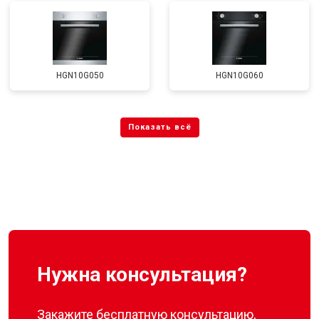
HGN10G050
HGN10G060
Нужна консультация?
Закажите бесплатную консультацию,