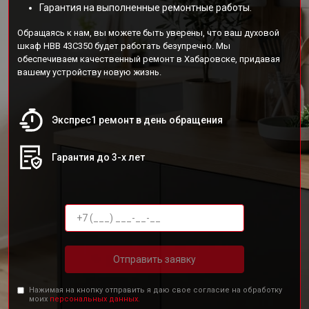
Гарантия на выполненные ремонтные работы.
Обращаясь к нам, вы можете быть уверены, что ваш духовой
шкаф HBB 43C350 будет работать безупречно. Мы
обеспечиваем качественный ремонт в Хабаровске, придавая
вашему устройству новую жизнь.
Экспрес1 ремонт в день обращения
Гарантия до 3-х лет
Отправить заявку
Нажимая на кнопку отправить я даю свое согласие на обработку
моих
персональных данных.