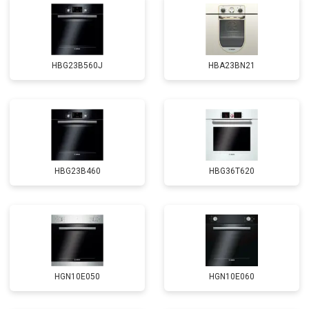
HBG23B560J
HBA23BN21
HBG23B460
HBG36T620
HGN10E050
HGN10E060