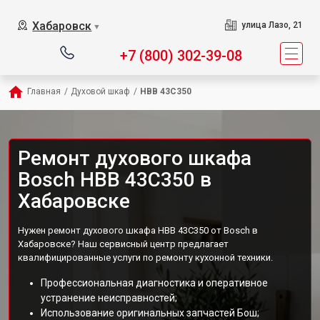
Хабаровск
улица Лазо, 21
▼
+7 (800) 302-39-08
Главная
/
Духовой шкаф
/
HBB 43C350
Ремонт духового шкафа
Bosch HBB 43C350 в
Хабаровске
Нужен ремонт духового шкафа HBB 43C350 от Bosch в
Хабаровске? Наш сервисный центр предлагает
квалифицированные услуги по ремонту кухонной техники.
Профессиональная диагностика и оперативное
устранение неисправностей;
Использование оригинальных запчастей Бош;