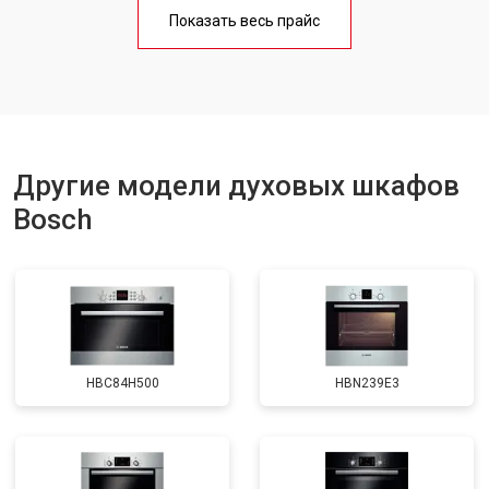
Показать весь прайс
Другие модели духовых шкафов
Bosch
HBC84H500
HBN239E3