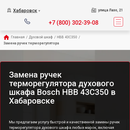
Хабаровск
улица Лазо, 21
▼
+7 (800) 302-39-08
Главная
/
Духовой шкаф
/
HBB 43C350
/
Замена ручек терморегулятора
Замена ручек
терморегулятора духового
шкафа Bosch HBB 43C350 в
Хабаровске
Мы предлагаем услугу быстрой и качественной замены ручек
терморегулятора духового шкафа любых марок, включая