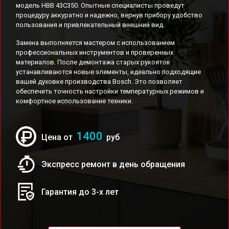
модель HBB 43C350. Опытные специалисты проведут
процедуру аккуратно и надежно, вернув прибору удобство
пользования и привлекательный внешний вид.
Замена выполняется мастером с использованием
профессиональных инструментов и проверенных
материалов. После демонтажа старых рукояток
устанавливаются новые элементы, идеально подходящие
вашей духовке производства Bosch. Это позволяет
обеспечить точность настройки температурных режимов и
комфортное использование техники.
1400
Цена от
руб
Экспресс ремонт в день обращения
Гарантия до 3-х лет