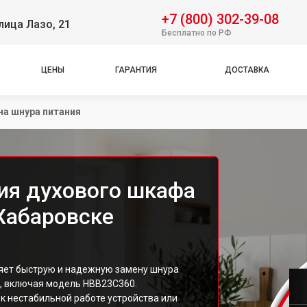
+7 (800) 302-39-08
лица Лазо, 21
Бесплатно по РФ
ЦЕНЫ
ГАРАНТИЯ
ДОСТАВКА
на шнура питания
ия духового шкафа
Хабаровске
ет быструю и надежную замену шнура
, включая модель HBB23C360.
к нестабильной работе устройства или