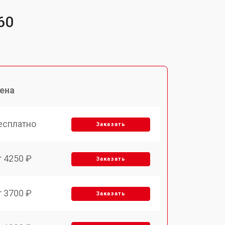
60
ена
есплатно
Заказать
т 4250 ₽
Заказать
т 3700 ₽
Заказать