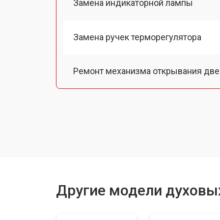
Замена индикаторной лампы
Замена ручек терморегулятора
Ремонт механизма открывания две
Замена ТЭН
Замена таймера
Замена термодатчика
Другие модели духовы
Замена панели управления