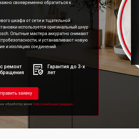
 важно своевременно обратиться к
вого шкафа от сети и тщательной
становки используется оригинальный шнур
sch. Опытные мастера аккуратно снимают
тробезопасности, и устанавливают новую
ие и изоляцию соединений.
с ремонт
Гарантия до 3-х
обращения
лет
править заявку
 на обработку моих
персональных данных.