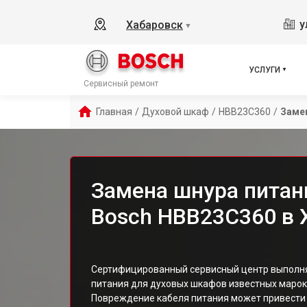
у
Хабаровск
▼
УСЛУГИ
Сервисный ремонт
Главная
/
Духовой шкаф
/
HBB23C360
/
Заме
Замена шнура питан
Bosch HBB23C360 в 
Сертифицированный сервисный центр выполня
питания для духовых шкафов известных марок
Повреждение кабеля питания может привести 