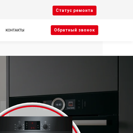
Cтатус ремонта
Oбратный звонок
КОНТАКТЫ