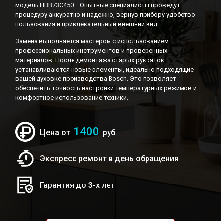
модель HBB73C450E. Опытные специалисты проведут
процедуру аккуратно и надежно, вернув прибору удобство
пользования и привлекательный внешний вид.
Замена выполняется мастером с использованием
профессиональных инструментов и проверенных
материалов. После демонтажа старых рукояток
устанавливаются новые элементы, идеально подходящие
вашей духовке производства Bosch. Это позволяет
обеспечить точность настройки температурных режимов и
комфортное использование техники.
1400
Цена от
руб
Экспресс ремонт в день обращения
Гарантия до 3-х лет