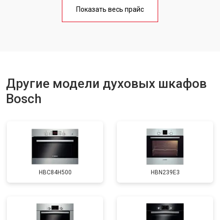
Показать весь прайс
Другие модели духовых шкафов
Bosch
HBC84H500
HBN239E3