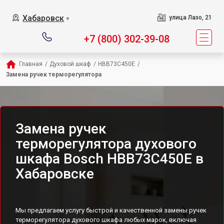
Хабаровск
улица Лазо, 21
▼
+7 (800) 302-39-08
Главная
/
Духовой шкаф
/
HBB73C450E
/
Замена ручек терморегулятора
Замена ручек
терморегулятора духового
шкафа Bosch HBB73C450E в
Хабаровске
Мы предлагаем услугу быстрой и качественной замены ручек
терморегулятора духового шкафа любых марок, включая