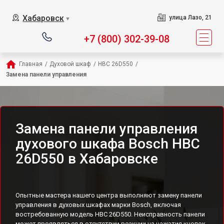
Хабаровск
улица Лазо, 21
▼
+7 (800) 302-39-08
Главная
/
Духовой шкаф
/
HBC 26D550
/
Замена панели управления
Замена панели управления
духового шкафа Bosch HBC
26D550 в Хабаровске
Опытные мастера нашего центра выполняют замену панели
управления в духовых шкафах марки Bosch, включая
востребованную модель HBC 26D550. Неисправность панели
может проявляться в отсутствии реакции на нажатия кнопок,