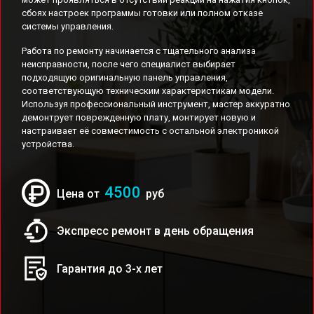
сбоях настроек программы готовки или полном отказе
системы управления.
Работа по ремонту начинается с тщательного анализа
неисправности, после чего специалист выбирает
подходящую оригинальную панель управления,
соответствующую техническим характеристикам модели.
Используя профессиональный инструмент, мастер аккуратно
демонтрует поврежденную плату, монтирует новую и
настраивает её совместимость с остальной электроникой
устройства.
4500
Цена от
руб
Экспресс ремонт в день обращения
Гарантия до 3-х лет