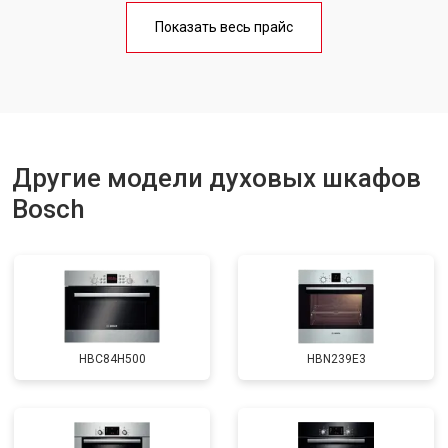
Показать весь прайс
Другие модели духовых шкафов
Bosch
HBC84H500
HBN239E3