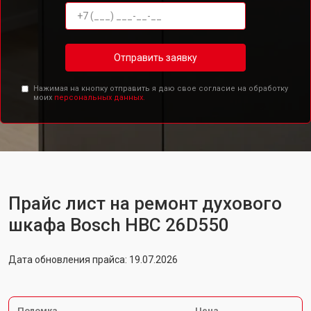
Отправить заявку
Нажимая на кнопку отправить я даю свое согласие на обработку
моих
персональных данных.
Прайс лист на ремонт духового
шкафа Bosch HBC 26D550
Дата обновления прайса: 19.07.2026
Поломка
Цена