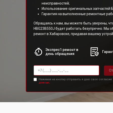
неисправностей;
Использование оригинальных запчастей 
Гарантия на выполненные ремонтные раб
Обращаясь к нам, вы можете быть уверены, ч
HBG23B550J будет работать безупречно. Мы 
ремонт в Хабаровске, придавая вашему устрой
Экспрес1 ремонт в
Гарант
день обращения
От
Нажимая на кнопку отправить я даю свое согласие
данных.