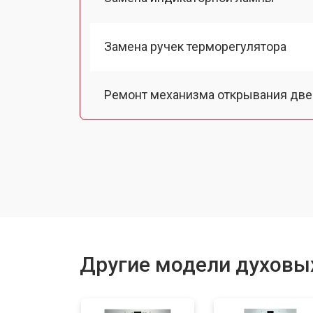
Замена ручек терморегулятора
Ремонт механизма открывания две
Замена ТЭН
Замена таймера
Замена шнура питания
Другие модели духовы
Замена термодатчика