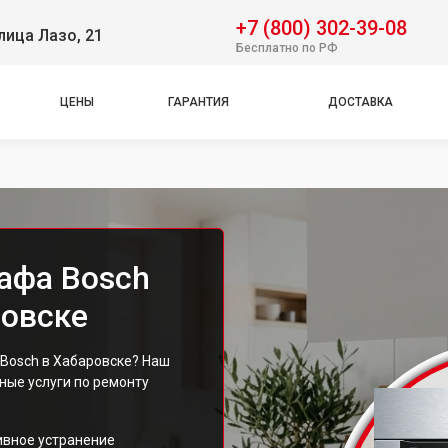
+7 (800) 302-39-08
лица Лазо, 21
Бесплатно по РФ
ЦЕНЫ
ГАРАНТИЯ
ДОСТАВКА
афа Bosch
ровске
Bosch в Хабаровске? Наш
ые услуги по ремонту
ивное устранение