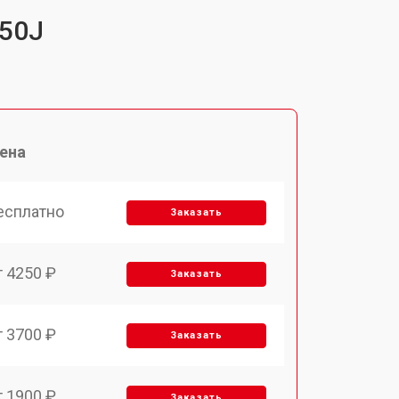
550J
ена
есплатно
Заказать
т 4250 ₽
Заказать
т 3700 ₽
Заказать
т 1900 ₽
Заказать