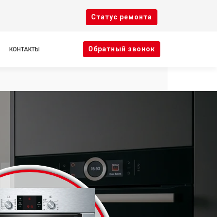
Cтатус ремонта
Oбратный звонок
КОНТАКТЫ