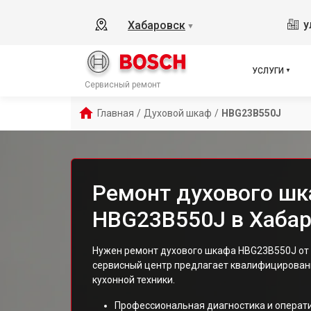
у
Хабаровск
▼
УСЛУГИ
Сервисный ремонт
Главная
/
Духовой шкаф
/
HBG23B550J
Ремонт духового шк
HBG23B550J в Хаба
Нужен ремонт духового шкафа HBG23B550J от 
сервисный центр предлагает квалифицированн
кухонной техники.
Профессиональная диагностика и операт