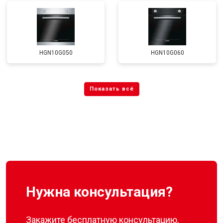
HGN10G050
HGN10G060
Нужна консультация?
Закажите бесплатную консультацию,