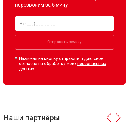
перезвоним за 5 минут
Отправить заявку
Нажимая на кнопку отправить я даю свое
согласие на обработку моих
персональных
данных.
Наши партнёры