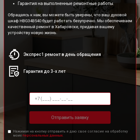
Гарантия на выполненные ремонтные работы.
Обращаясь к нам, вы можете быть уверены, что ваш духовой
шкаф HBG34B540 будет работать безупречно. Мы обеспечиваем
качественный ремонт в Хабаровске, придавая вашему
устройству новую жизнь.
Экспрес1 ремонт в день обращения
Гарантия до 3-х лет
Отправить заявку
Нажимая на кнопку отправить я даю свое согласие на обработку
моих
персональных данных.