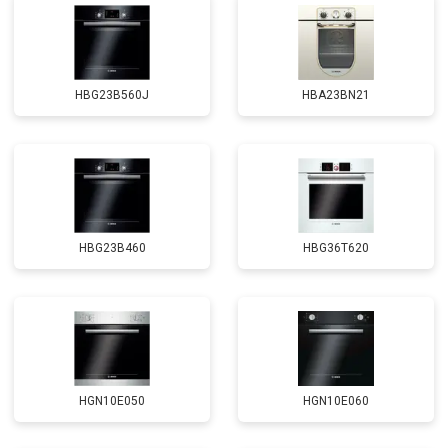
HBG23B560J
HBA23BN21
HBG23B460
HBG36T620
HGN10E050
HGN10E060