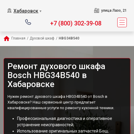
Хабаровск
улица Лазо, 21
▼
+7 (800) 302-39-08
Главная
/
Духовой шкаф
/
HBG34B540
Ремонт духового шкафа
Bosch HBG34B540 в
Хабаровске
Нужен ремонт духового шкафа HBG34B540 от Bosch в
Хабаровске? Наш сервисный центр предлагает
квалифицированные услуги по ремонту кухонной техники.
Профессиональная диагностика и оперативное
устранение неисправностей;
Использование оригинальных запчастей Бош;