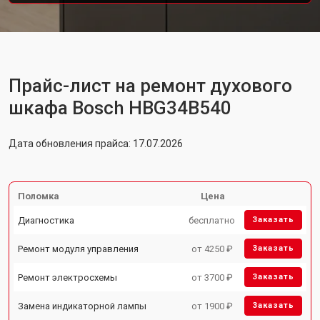
Прайс-лист на ремонт духового
шкафа Bosch HBG34B540
Дата обновления прайса: 17.07.2026
Поломка
Цена
Диагностика
бесплатно
Заказать
Ремонт модуля управления
от 4250 ₽
Заказать
Ремонт электросхемы
от 3700 ₽
Заказать
Замена индикаторной лампы
от 1900 ₽
Заказать