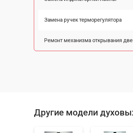
Замена ручек терморегулятора
Ремонт механизма открывания две
Замена ТЭН
Замена таймера
Замена шнура питания
Другие модели духовы
Замена термодатчика