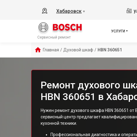
у
Хабаровск
▼
УСЛУГИ
Сервисный ремонт
Главная
/
Духовой шкаф
/
HBN 360651
Ремонт духового шк
HBN 360651 в Хабар
Нужен ремонт духового шкафа HBN 360651 от 
сервисный центр предлагает квалифицированн
кухонной техники.
Профессиональная диагностика и операт