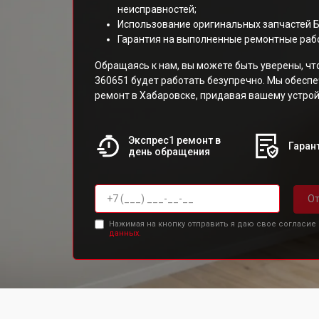
неисправностей;
Использование оригинальных запчастей 
Гарантия на выполненные ремонтные раб
Обращаясь к нам, вы можете быть уверены, ч
360651 будет работать безупречно. Мы обесп
ремонт в Хабаровске, придавая вашему устрой
Экспрес1 ремонт в
Гарант
день обращения
От
Нажимая на кнопку отправить я даю свое согласие
данных.