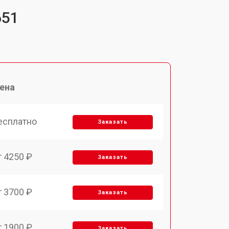
651
ена
есплатно
Заказать
т 4250 ₽
Заказать
т 3700 ₽
Заказать
т 1900 ₽
Заказать