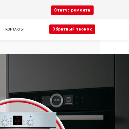
Cтатус ремонта
Oбратный звонок
КОНТАКТЫ