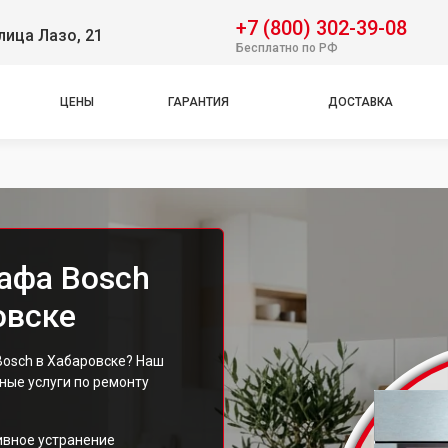
+7 (800) 302-39-08
лица Лазо, 21
Бесплатно по РФ
ЦЕНЫ
ГАРАНТИЯ
ДОСТАВКА
афа Bosch
овске
Bosch в Хабаровске? Наш
ые услуги по ремонту
ивное устранение