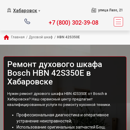
Хабаровск
улица Лазо, 21
▼
+7 (800) 302-39-08
Главная
/
Духовой шкаф
/
HBN 42S350E
Ремонт духового шкафа
Bosch HBN 42S350E в
Хабаровске
Нужен ремонт духового шкафа HBN 42S350E от Bosch в
Хабаровске? Наш сервисный центр предлагает
квалифицированные услуги по ремонту кухонной техники.
Профессиональная диагностика и оперативное
устранение неисправностей;
Использование оригинальных запчастей Бош;