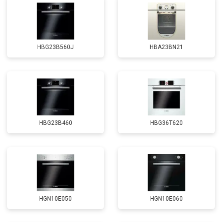
HBG23B560J
HBA23BN21
HBG23B460
HBG36T620
HGN10E050
HGN10E060