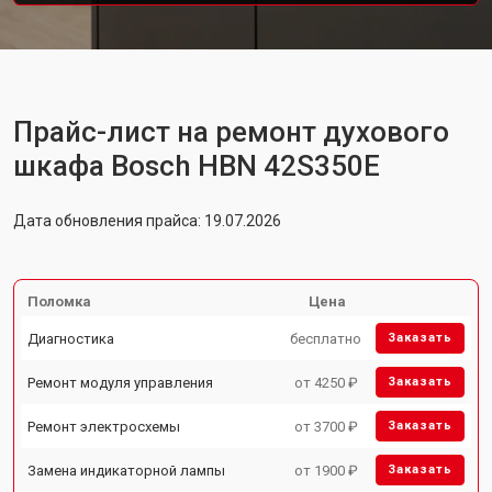
Прайс-лист на ремонт духового
шкафа Bosch HBN 42S350E
Дата обновления прайса: 19.07.2026
Поломка
Цена
Диагностика
бесплатно
Заказать
Ремонт модуля управления
от 4250 ₽
Заказать
Ремонт электросхемы
от 3700 ₽
Заказать
Замена индикаторной лампы
от 1900 ₽
Заказать