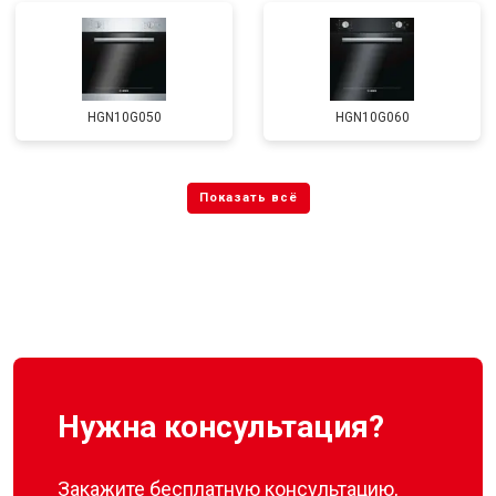
HGN10G050
HGN10G060
Нужна консультация?
Закажите бесплатную консультацию,