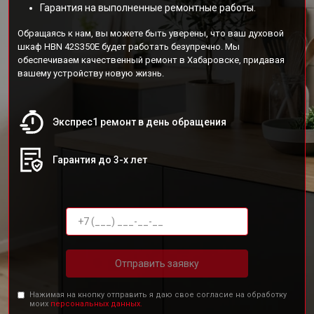
Гарантия на выполненные ремонтные работы.
Обращаясь к нам, вы можете быть уверены, что ваш духовой
шкаф HBN 42S350E будет работать безупречно. Мы
обеспечиваем качественный ремонт в Хабаровске, придавая
вашему устройству новую жизнь.
Экспрес1 ремонт в день обращения
Гарантия до 3-х лет
Отправить заявку
Нажимая на кнопку отправить я даю свое согласие на обработку
моих
персональных данных.