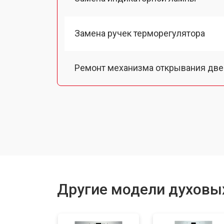
Замена ручек терморегулятора
Ремонт механизма открывания две
Замена ТЭН
Замена таймера
Замена шнура питания
Другие модели духовы
Замена термодатчика