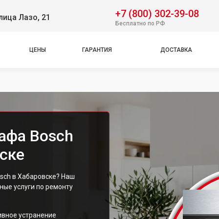
+7 (800) 302-39-08
лица Лазо, 21
Бесплатно по РФ
ЦЕНЫ
ГАРАНТИЯ
ДОСТАВКА
афа Bosch
ске
sch в Хабаровске? Наш
ые услуги по ремонту
ивное устранение