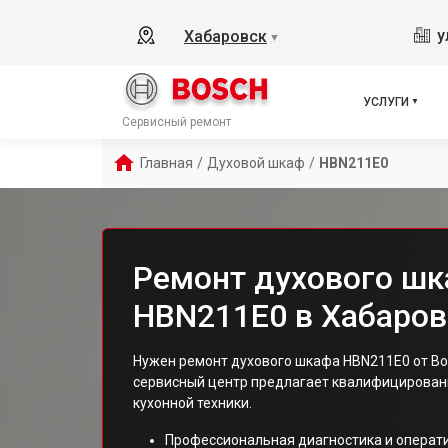
у
Хабаровск
▼
УСЛУГИ
Сервисный ремонт
Главная
/
Духовой шкаф
/
HBN211E0
Ремонт духового шк
HBN211E0 в Хабаров
Нужен ремонт духового шкафа HBN211E0 от Bo
сервисный центр предлагает квалифицированн
кухонной техники.
Профессиональная диагностика и операт