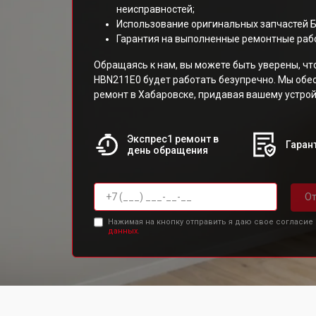
неисправностей;
Использование оригинальных запчастей 
Гарантия на выполненные ремонтные раб
Обращаясь к нам, вы можете быть уверены, ч
HBN211E0 будет работать безупречно. Мы об
ремонт в Хабаровске, придавая вашему устрой
Экспрес1 ремонт в
Гарант
день обращения
От
Нажимая на кнопку отправить я даю свое согласие
данных.