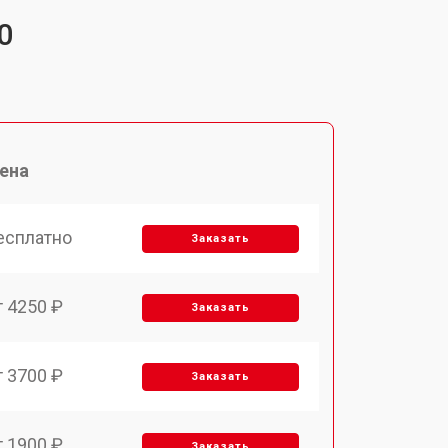
0
ена
есплатно
Заказать
т 4250 ₽
Заказать
т 3700 ₽
Заказать
т 1900 ₽
Заказать