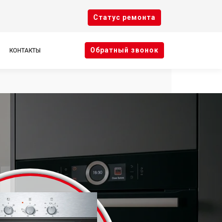
Cтатус ремонта
Oбратный звонок
КОНТАКТЫ