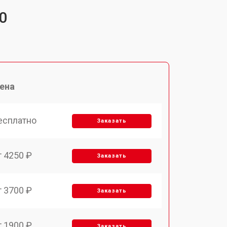
0
ена
есплатно
Заказать
т 4250 ₽
Заказать
т 3700 ₽
Заказать
т 1900 ₽
Заказать