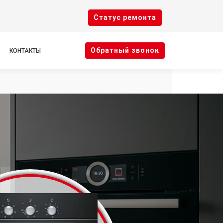
Cтатус ремонта
Oбратный звонок
КОНТАКТЫ