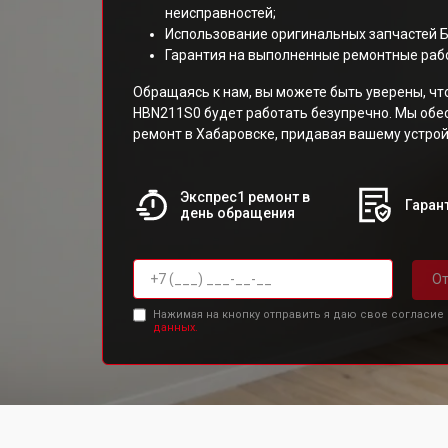
неисправностей;
Использование оригинальных запчастей 
Гарантия на выполненные ремонтные раб
Обращаясь к нам, вы можете быть уверены, ч
HBN211S0 будет работать безупречно. Мы об
ремонт в Хабаровске, придавая вашему устрой
Экспрес1 ремонт в
Гарант
день обращения
От
Нажимая на кнопку отправить я даю свое согласие
данных.