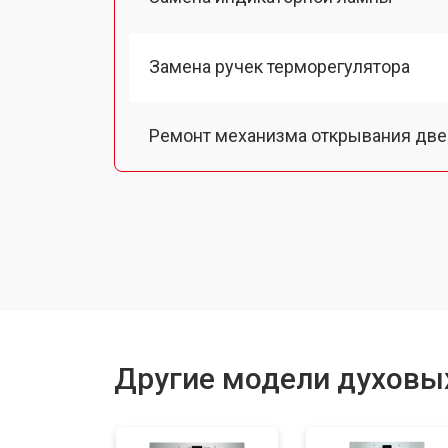
Замена ручек терморегулятора
Ремонт механизма открывания две
Замена ТЭН
Замена таймера
Замена шнура питания
Другие модели духовы
Замена термодатчика