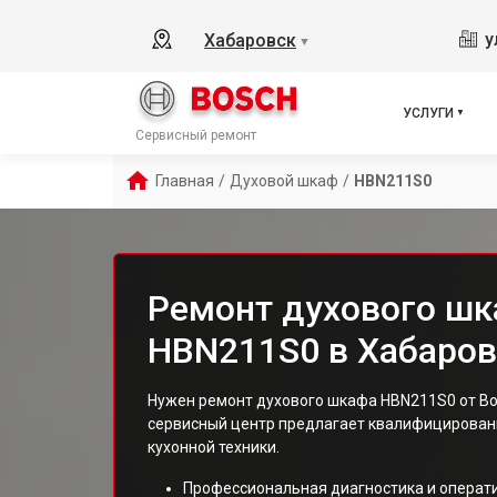
у
Хабаровск
▼
УСЛУГИ
Сервисный ремонт
Главная
/
Духовой шкаф
/
HBN211S0
Ремонт духового шк
HBN211S0 в Хабаров
Нужен ремонт духового шкафа HBN211S0 от Bo
сервисный центр предлагает квалифицированн
кухонной техники.
Профессиональная диагностика и операт