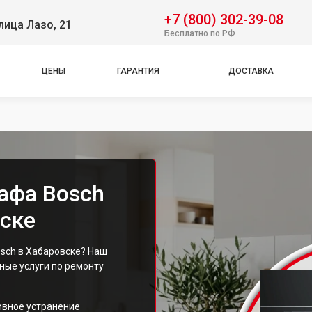
+7 (800) 302-39-08
лица Лазо, 21
Бесплатно по РФ
ЦЕНЫ
ГАРАНТИЯ
ДОСТАВКА
афа Bosch
ске
sch в Хабаровске? Наш
ые услуги по ремонту
ивное устранение