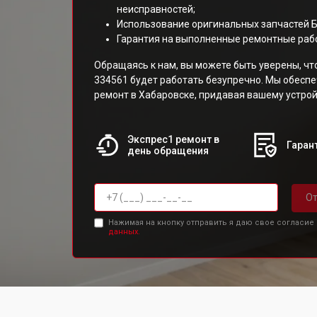
неисправностей;
Использование оригинальных запчастей 
Гарантия на выполненные ремонтные раб
Обращаясь к нам, вы можете быть уверены, чт
334561 будет работать безупречно. Мы обесп
ремонт в Хабаровске, придавая вашему устрой
Экспрес1 ремонт в
Гарант
день обращения
От
Нажимая на кнопку отправить я даю свое согласие
данных.