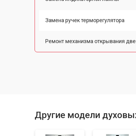
Замена ручек терморегулятора
Ремонт механизма открывания две
Замена ТЭН
Замена таймера
Замена шнура питания
Другие модели духовы
Замена термодатчика