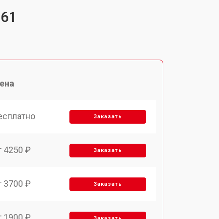
561
ена
есплатно
Заказать
т 4250 ₽
Заказать
т 3700 ₽
Заказать
т 1900 ₽
Заказать