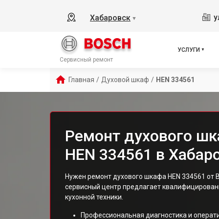
у
Хабаровск
▼
УСЛУГИ
Сервисный ремонт
Главная
/
Духовой шкаф
/
HEN 334561
Ремонт духового шк
HEN 334561 в Хабар
Нужен ремонт духового шкафа HEN 334561 от 
сервисный центр предлагает квалифицированн
кухонной техники.
Профессиональная диагностика и операт