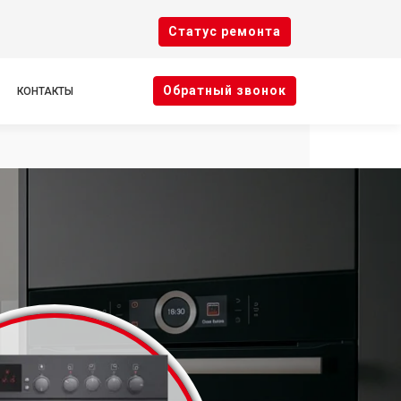
Cтатус ремонта
Oбратный звонок
КОНТАКТЫ