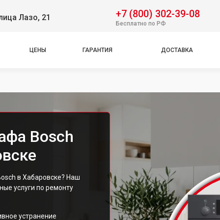
+7 (800) 302-39-08
лица Лазо, 21
Бесплатно по РФ
ЦЕНЫ
ГАРАНТИЯ
ДОСТАВКА
афа Bosch
овске
Bosch в Хабаровске? Наш
ые услуги по ремонту
ивное устранение