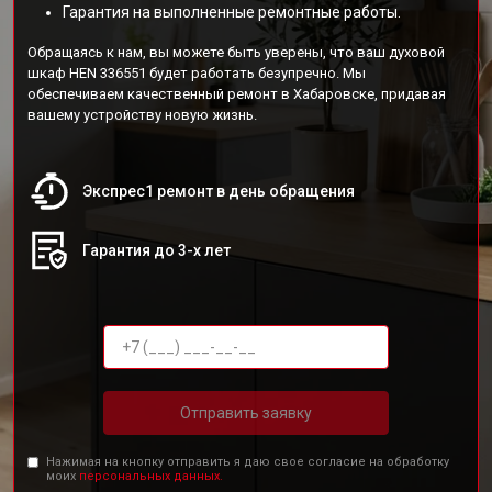
Гарантия на выполненные ремонтные работы.
Обращаясь к нам, вы можете быть уверены, что ваш духовой
шкаф HEN 336551 будет работать безупречно. Мы
обеспечиваем качественный ремонт в Хабаровске, придавая
вашему устройству новую жизнь.
Экспрес1 ремонт в день обращения
Гарантия до 3-х лет
Отправить заявку
Нажимая на кнопку отправить я даю свое согласие на обработку
моих
персональных данных.