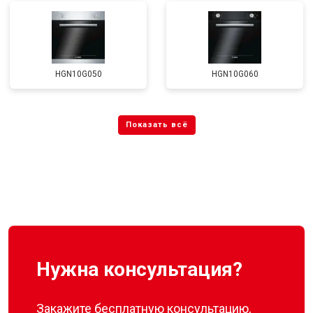
HGN10G050
HGN10G060
Нужна консультация?
Закажите бесплатную консультацию,