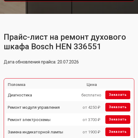
Прайс-лист на ремонт духового
шкафа Bosch HEN 336551
Дата обновления прайса: 20.07.2026
Поломка
Цена
Диагностика
бесплатно
Заказать
Ремонт модуля управления
от 4250 ₽
Заказать
Ремонт электросхемы
от 3700 ₽
Заказать
Замена индикаторной лампы
от 1900 ₽
Заказать