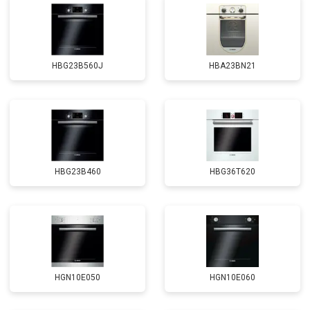
HBG23B560J
HBA23BN21
HBG23B460
HBG36T620
HGN10E050
HGN10E060