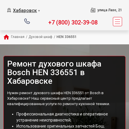
Хабаровск
улица Лазо, 21
▼
+7 (800) 302-39-08
Главная
/
Духовой шкаф
/
HEN 336551
Ремонт духового шкафа
Bosch HEN 336551 в
Хабаровске
Нужен ремонт духового шкафа HEN 336551 от Bosch в
Хабаровске? Наш сервисный центр предлагает
квалифицированные услуги по ремонту кухонной техники.
Профессиональная диагностика и оперативное
устранение неисправностей;
Использование оригинальных запчастей Бош;