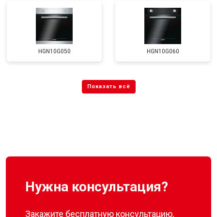
HGN10G050
HGN10G060
Нужна консультация?
Закажите бесплатную консультацию,