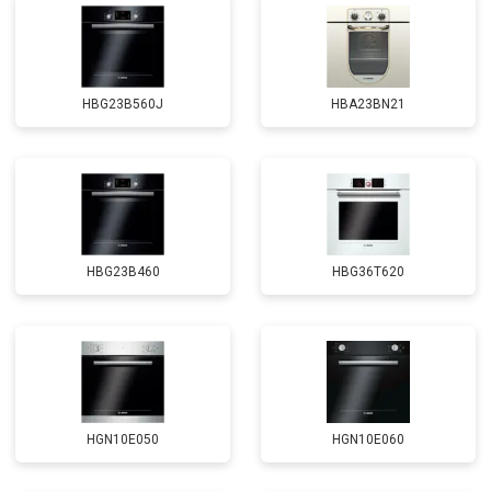
HBG23B560J
HBA23BN21
HBG23B460
HBG36T620
HGN10E050
HGN10E060