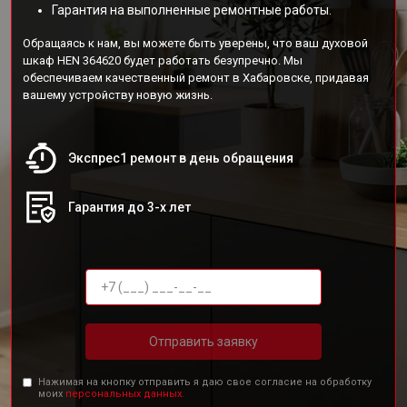
Гарантия на выполненные ремонтные работы.
Обращаясь к нам, вы можете быть уверены, что ваш духовой
шкаф HEN 364620 будет работать безупречно. Мы
обеспечиваем качественный ремонт в Хабаровске, придавая
вашему устройству новую жизнь.
Экспрес1 ремонт в день обращения
Гарантия до 3-х лет
Отправить заявку
Нажимая на кнопку отправить я даю свое согласие на обработку
моих
персональных данных.