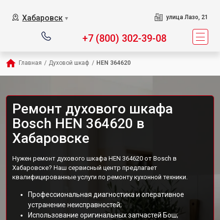
Хабаровск
улица Лазо, 21
▼
+7 (800) 302-39-08
Главная
/
Духовой шкаф
/
HEN 364620
Ремонт духового шкафа
Bosch HEN 364620 в
Хабаровске
Нужен ремонт духового шкафа HEN 364620 от Bosch в
Хабаровске? Наш сервисный центр предлагает
квалифицированные услуги по ремонту кухонной техники.
Профессиональная диагностика и оперативное
устранение неисправностей;
Использование оригинальных запчастей Бош;