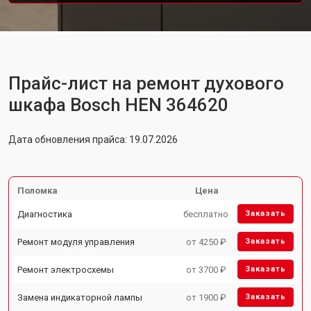
Прайс-лист на ремонт духового
шкафа Bosch HEN 364620
Дата обновления прайса: 19.07.2026
Поломка
Цена
Диагностика
бесплатно
Заказать
Ремонт модуля управления
от 4250 ₽
Заказать
Ремонт электросхемы
от 3700 ₽
Заказать
Замена индикаторной лампы
от 1900 ₽
Заказать