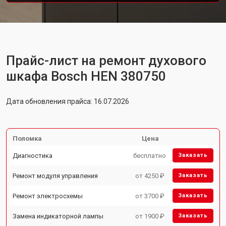
Прайс-лист на ремонт духового
шкафа Bosch HEN 380750
Дата обновления прайса: 16.07.2026
Поломка
Цена
Диагностика
бесплатно
Заказать
Ремонт модуля управления
от 4250 ₽
Заказать
Ремонт электросхемы
от 3700 ₽
Заказать
Замена индикаторной лампы
от 1900 ₽
Заказать