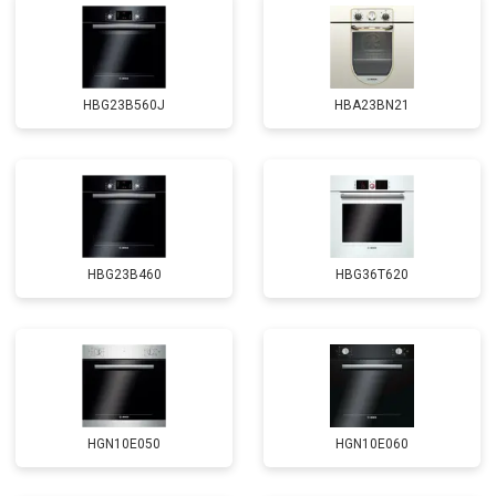
HBG23B560J
HBA23BN21
HBG23B460
HBG36T620
HGN10E050
HGN10E060