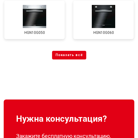
HGN10G050
HGN10G060
Нужна консультация?
Закажите бесплатную консультацию,