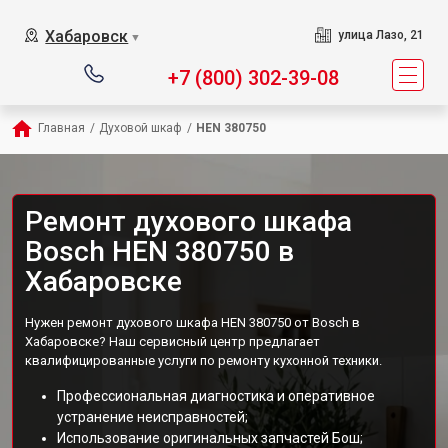
Хабаровск
улица Лазо, 21
▼
+7 (800) 302-39-08
Главная
/
Духовой шкаф
/
HEN 380750
Ремонт духового шкафа
Bosch HEN 380750 в
Хабаровске
Нужен ремонт духового шкафа HEN 380750 от Bosch в
Хабаровске? Наш сервисный центр предлагает
квалифицированные услуги по ремонту кухонной техники.
Профессиональная диагностика и оперативное
устранение неисправностей;
Использование оригинальных запчастей Бош;