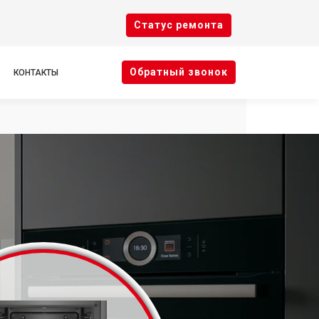
Cтатус ремонта
Oбратный звонок
КОНТАКТЫ