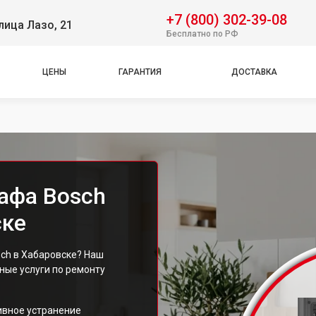
+7 (800) 302-39-08
лица Лазо, 21
Бесплатно по РФ
ЦЕНЫ
ГАРАНТИЯ
ДОСТАВКА
афа Bosch
ске
sch в Хабаровске? Наш
ые услуги по ремонту
ивное устранение