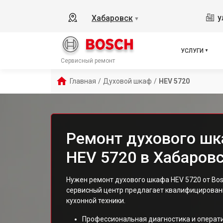
у
Хабаровск
▼
УСЛУГИ
Сервисный ремонт
Главная
/
Духовой шкаф
/
HEV 5720
Ремонт духового шк
HEV 5720 в Хабаров
Нужен ремонт духового шкафа HEV 5720 от Bo
сервисный центр предлагает квалифицированн
кухонной техники.
Профессиональная диагностика и операт