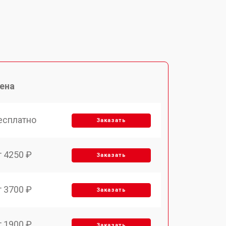
ена
есплатно
Заказать
т 4250 ₽
Заказать
т 3700 ₽
Заказать
т 1900 ₽
Заказать