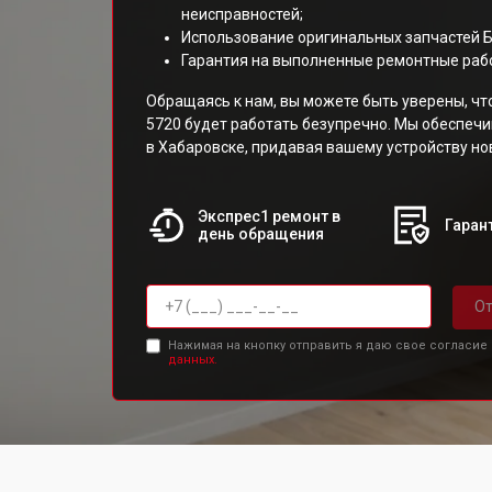
неисправностей;
Использование оригинальных запчастей 
Гарантия на выполненные ремонтные раб
Обращаясь к нам, вы можете быть уверены, чт
5720 будет работать безупречно. Мы обеспеч
в Хабаровске, придавая вашему устройству но
Экспрес1 ремонт в
Гарант
день обращения
От
Нажимая на кнопку отправить я даю свое согласие
данных.