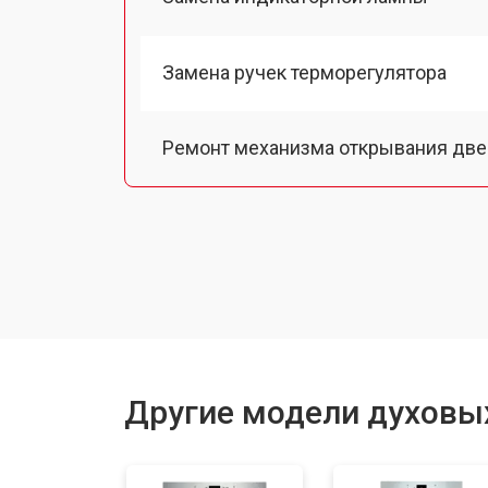
Замена ручек терморегулятора
Ремонт механизма открывания две
Замена ТЭН
Замена таймера
Замена шнура питания
Другие модели духовы
Замена термодатчика