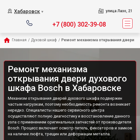
Хабаровск
улица Лазо, 21
▼
+7 (800) 302-39-08
Главная
/
Духовой шкаф
/
Ремонт механизма открывания двери
Ремонт механизма
открывания двери духового
шкафа Bosch в Хабаровске
Механизм открывания дверей духового шкафа подвержен
частым нагрузкам, поэтому необходимость ремонта возникает
нередко. Специалисты нашего сервисного центра
осуществляют полную диагностику и восстановление данного
узла с применением оригинальных запчастей от производителя
Bosch. Процесс включает осмотр петель, фиксаторов и замков
на наличие люфта, трещин или деформации металла.