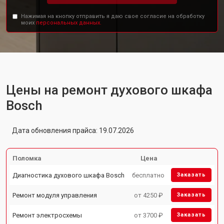
Нажимая на кнопку отправить я даю свое согласие на обработку
моих
персональных данных.
Цены на ремонт духового шкафа
Bosch
Дата обновления прайса: 19.07.2026
Поломка
Цена
Диагностика духового шкафа Bosch
бесплатно
Заказать
Ремонт модуля управления
от 4250 ₽
Заказать
Ремонт электросхемы
от 3700 ₽
Заказать