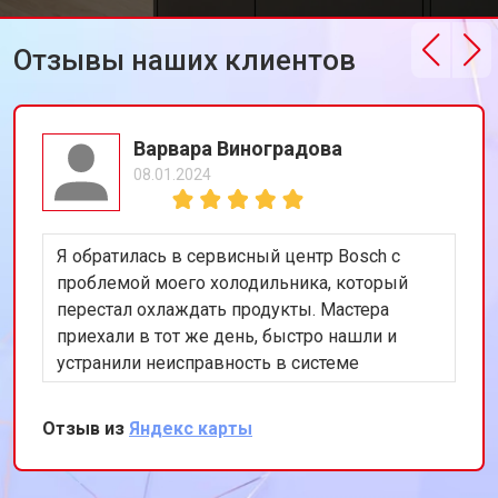
Отзывы наших клиентов
Варвара Виноградова
08.01.2024
Я обратилась в сервисный центр Bosch с
проблемой моего холодильника, который
перестал охлаждать продукты. Мастера
приехали в тот же день, быстро нашли и
устранили неисправность в системе
охлаждения. Я очень довольна их
оперативностью и качеством работы.
Отзыв из
Яндекс карты
Спасибо за восстановление моего
холодильника!