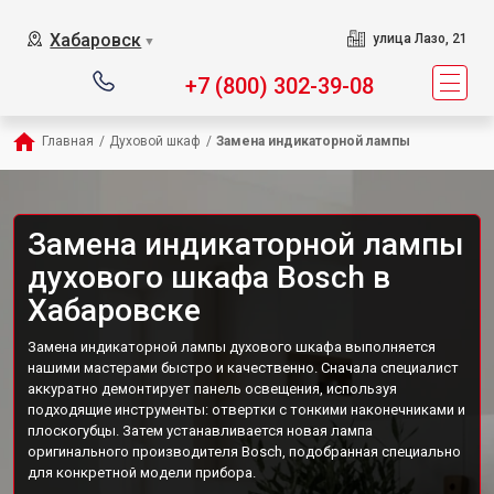
Хабаровск
улица Лазо, 21
▼
+7 (800) 302-39-08
Главная
/
Духовой шкаф
/
Замена индикаторной лампы
Замена индикаторной лампы
духового шкафа Bosch в
Хабаровске
Замена индикаторной лампы духового шкафа выполняется
нашими мастерами быстро и качественно. Сначала специалист
аккуратно демонтирует панель освещения, используя
подходящие инструменты: отвертки с тонкими наконечниками и
плоскогубцы. Затем устанавливается новая лампа
оригинального производителя Bosch, подобранная специально
для конкретной модели прибора.