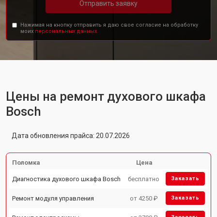
Отправить заявку
Нажимая на кнопку отправить я даю свое согласие на обработку
моих
персональных данных.
Цены на ремонт духового шкафа
Bosch
Дата обновления прайса: 20.07.2026
Поломка
Цена
Диагностика духового шкафа Bosch
бесплатно
Заказать
Ремонт модуля управления
от 4250 ₽
Заказать