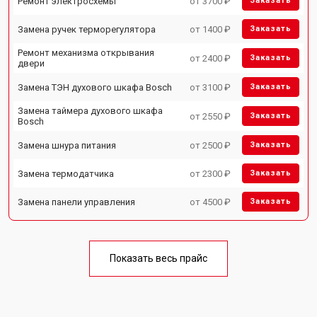
Ремонт электросхемы
от 3700 ₽
Заказать
Замена ручек терморегулятора
от 1400 ₽
Заказать
Ремонт механизма открывания
от 2400 ₽
Заказать
двери
Замена ТЭН духового шкафа Bosch
от 3100 ₽
Заказать
Замена таймера духового шкафа
от 2550 ₽
Заказать
Bosch
Замена шнура питания
от 2500 ₽
Заказать
Замена термодатчика
от 2300 ₽
Заказать
Замена панели управления
от 4500 ₽
Заказать
Показать весь прайс