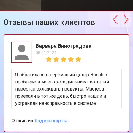
Отзывы наших клиентов
Варвара Виноградова
08.01.2024
Я обратилась в сервисный центр Bosch с
проблемой моего холодильника, который
перестал охлаждать продукты. Мастера
приехали в тот же день, быстро нашли и
устранили неисправность в системе
охлаждения. Я очень довольна их
оперативностью и качеством работы.
Отзыв из
Яндекс карты
Спасибо за восстановление моего
холодильника!