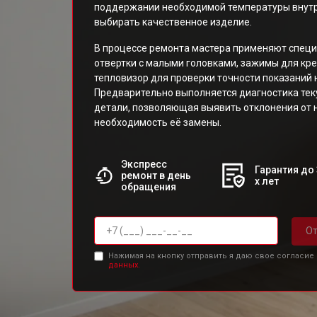
поддержании необходимой температуры внутр
выбирать качественное изделие.
В процессе ремонта мастера применяют специ
отвертки с малыми головками, зажимы для кре
тепловизор для проверки точности показаний 
Предварительно выполняется диагностика тек
детали, позволяющая выявить отклонения от 
необходимость её замены.
Экспресс
Гарантия до 
ремонт в день
х лет
обращения
От
Нажимая на кнопку отправить я даю свое согласие
данных.