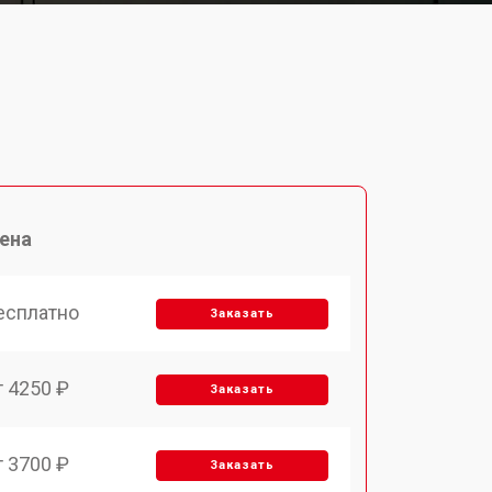
ена
есплатно
Заказать
т 4250 ₽
Заказать
т 3700 ₽
Заказать