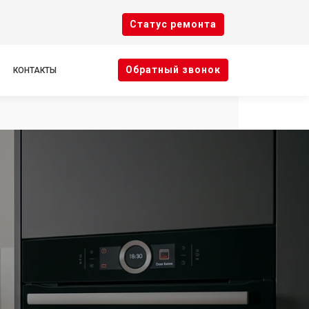
Cтатус ремонта
Oбратный звонок
КОНТАКТЫ