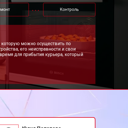
т 4500 ₽
Заказать
емонт
Контроль
и, которую можно осуществить по
ройства, его неисправности и свои
время для прибытия курьера, который