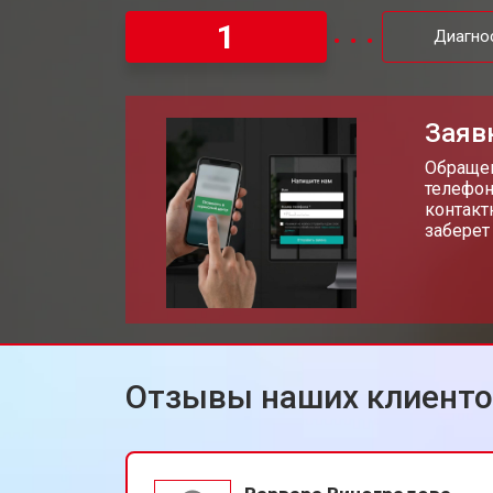
Замена панели управления
1
Диагно
Заяв
Обращен
телефон
контакт
заберет
Отзывы наших клиент