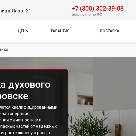
+7 (800) 302-39-08
лица Лазо, 21
Бесплатно по РФ
ЦЕНЫ
ГАРАНТИЯ
ДОСТАВКА
чика
а духового
ровске
няется квалифицированными
нная операция
ная с диагностики и
пасных частей от надежных
к играет ключевую роль в