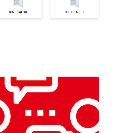
т 3650 ₽
Заказать
KIN86AF30
KIS 86AF30
т 2550 ₽
Заказать
т 2300 ₽
Заказать
т 2550 ₽
Заказать
т 1900 ₽
Заказать