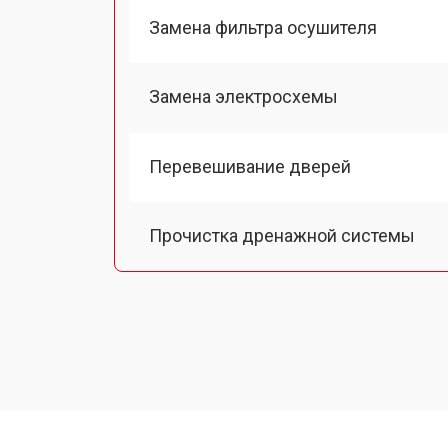
Замена фильтра осушителя
Замена электросхемы
Перевешивание дверей
Прочистка дренажной системы
Ремонт датчика морозильного отд
Ремонт испарителя
Устранение засора трубопровода