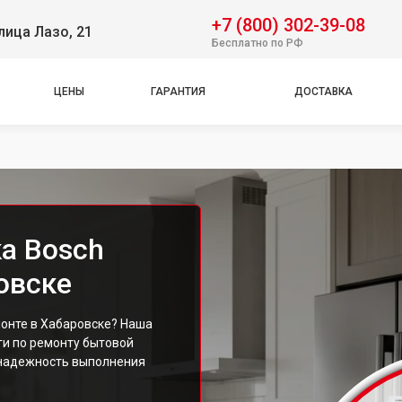
+7 (800) 302-39-08
лица Лазо, 21
Бесплатно по РФ
ЦЕНЫ
ГАРАНТИЯ
ДОСТАВКА
а Bosch
овске
онте в Хабаровске? Наша
и по ремонту бытовой
 надежность выполнения