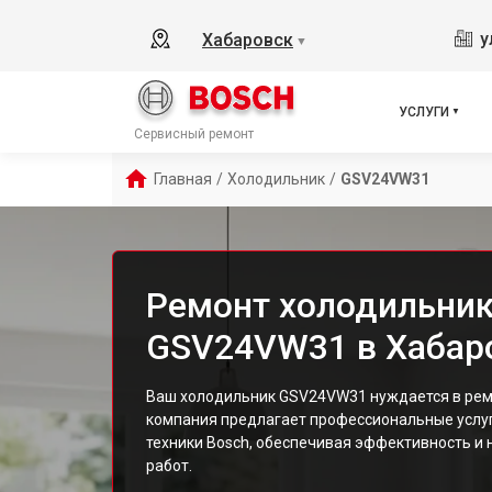
у
Хабаровск
▼
УСЛУГИ
Сервисный ремонт
Главная
/
Холодильник
/
GSV24VW31
Ремонт холодильник
GSV24VW31 в Хабар
Ваш холодильник GSV24VW31 нуждается в рем
компания предлагает профессиональные услуг
техники Bosch, обеспечивая эффективность и
работ.