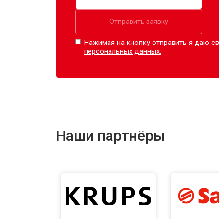
Отправить заявку
Нажимая на кнопку отправить я даю св
персональных данных.
Наши партнёры