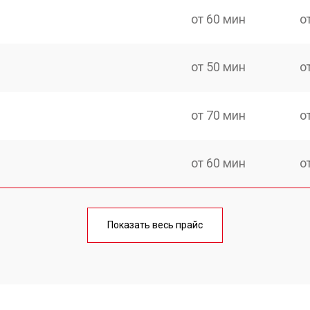
от 60 мин
о
от 50 мин
о
от 70 мин
о
от 60 мин
о
еления
от 60 мин
о
Показать весь прайс
от 50 мин
о
от 70 мин
о