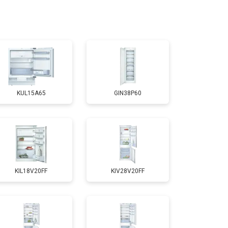
т 3300 ₽
Заказать
т 1810 ₽
Заказать
KUL15A65
GIN38P60
т 1700 ₽
Заказать
т 2550 ₽
Заказать
KIL18V20FF
KIV28V20FF
т 1700 ₽
Заказать
т 4750 ₽
Заказать