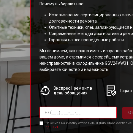
Почему выбирают нас:
Использование сертифицированных запча
долговечности ремонта.
Опытные техники, специализирующиеся н
Современные методы диагностики и ремо
Гарантия на все проведенные работы.
Мы понимаем, как важно иметь исправно раб
вашем доме, и стремимся к скорейшему устр
неисправностей в холодильнике GSV24VW31. О
выбираете качество и надежность.
Экспрес1 ремонт в
Гарант
день обращения
От
Нажимая на кнопку отправить я даю свое согласие
данных.