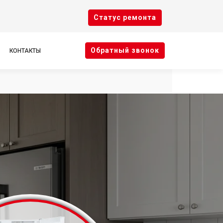
Cтатус ремонта
Oбратный звонок
КОНТАКТЫ