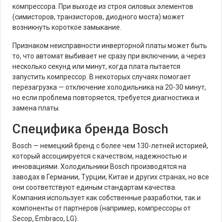
компрессора. При выходе из строя силовых элементов
(симисторов, транзисторов, диодного моста) может
возникнуть короткое замыкание.
Признаком неисправности инверторной платы может быть
то, что автомат выбивает не сразу при включении, а через
несколько секунд или минут, когда плата пытается
запустить компрессор. В некоторых случаях помогает
перезагрузка — отключение холодильника на 20-30 минут,
но если проблема повторяется, требуется диагностика и
замена платы.
Специфика бренда Bosch
Bosch — немецкий бренд с более чем 130-летней историей,
который ассоциируется с качеством, надежностью и
инновациями. Холодильники Bosch производятся на
заводах в Германии, Турции, Китае и других странах, но все
они соответствуют единым стандартам качества.
Компания использует как собственные разработки, так и
компоненты от партнеров (например, компрессоры от
Secop, Embraco, LG).