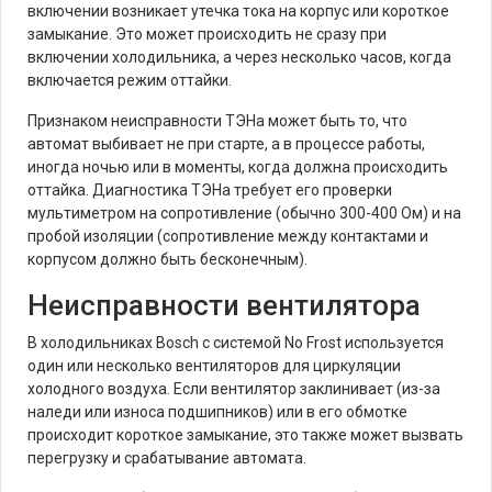
включении возникает утечка тока на корпус или короткое
замыкание. Это может происходить не сразу при
включении холодильника, а через несколько часов, когда
включается режим оттайки.
Признаком неисправности ТЭНа может быть то, что
автомат выбивает не при старте, а в процессе работы,
иногда ночью или в моменты, когда должна происходить
оттайка. Диагностика ТЭНа требует его проверки
мультиметром на сопротивление (обычно 300-400 Ом) и на
пробой изоляции (сопротивление между контактами и
корпусом должно быть бесконечным).
Неисправности вентилятора
В холодильниках Bosch с системой No Frost используется
один или несколько вентиляторов для циркуляции
холодного воздуха. Если вентилятор заклинивает (из-за
наледи или износа подшипников) или в его обмотке
происходит короткое замыкание, это также может вызвать
перегрузку и срабатывание автомата.