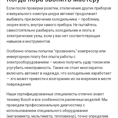
Если после проверки розетки, отключения других приборов
и визуального осмотра шнура автомат продолжает
выбивать при включении холодильника — проблема,
скорее всего, внутри самого прибора. Не пытайтесь
самостоятельно разбирать холодильник и лезть в
электрические узлы, если у вас нет соответствующих
навыков и инструментов.
Особенно опасны попытки "прозвонить" компрессор или
инверторную плату без опыта работы с
электрооборудованием — можно получить удар током или
усугубить неисправность. Также не стоит многократно
включать автомат в надежде, что холодильник заработает
— это может привести к возгоранию из-за искрения в месте
повреждения.
Наши сертифицированные специалисты отлично знают
технику Bosch и все особенности различных моделей. Мы
проведем профессиональную диагностику с
использованием специального оборудования
(мегаомметр, мультиметр, тепловизор), точно определим