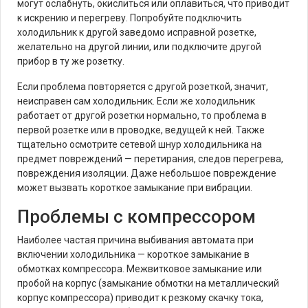
могут ослабнуть, окислиться или оплавиться, что приводит
к искрению и перегреву. Попробуйте подключить
холодильник к другой заведомо исправной розетке,
желательно на другой линии, или подключите другой
прибор в ту же розетку.
Если проблема повторяется с другой розеткой, значит,
неисправен сам холодильник. Если же холодильник
работает от другой розетки нормально, то проблема в
первой розетке или в проводке, ведущей к ней. Также
тщательно осмотрите сетевой шнур холодильника на
предмет повреждений — перетирания, следов перегрева,
повреждения изоляции. Даже небольшое повреждение
может вызвать короткое замыкание при вибрации.
Проблемы с компрессором
Наиболее частая причина выбивания автомата при
включении холодильника — короткое замыкание в
обмотках компрессора. Межвитковое замыкание или
пробой на корпус (замыкание обмотки на металлический
корпус компрессора) приводит к резкому скачку тока,