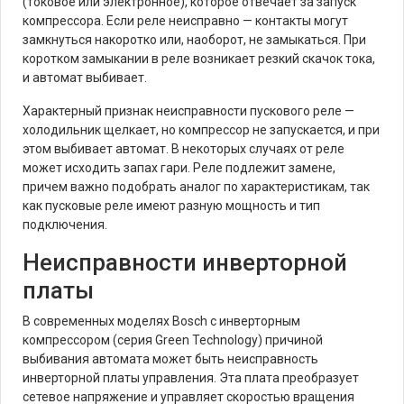
(токовое или электронное), которое отвечает за запуск
компрессора. Если реле неисправно — контакты могут
замкнуться накоротко или, наоборот, не замыкаться. При
коротком замыкании в реле возникает резкий скачок тока,
и автомат выбивает.
Характерный признак неисправности пускового реле —
холодильник щелкает, но компрессор не запускается, и при
этом выбивает автомат. В некоторых случаях от реле
может исходить запах гари. Реле подлежит замене,
причем важно подобрать аналог по характеристикам, так
как пусковые реле имеют разную мощность и тип
подключения.
Неисправности инверторной
платы
В современных моделях Bosch с инверторным
компрессором (серия Green Technology) причиной
выбивания автомата может быть неисправность
инверторной платы управления. Эта плата преобразует
сетевое напряжение и управляет скоростью вращения