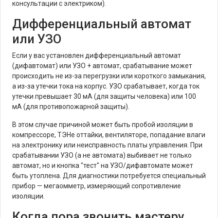
консультации с электриком).
Дифференциальный автомат
или УЗО
Если у вас установлен дифференциальный автомат
(дифавтомат) или УЗО + автомат, срабатывание может
происходить не из-за перегрузки или короткого замыкания,
а из-за утечки тока на корпус. УЗО срабатывает, когда ток
утечки превышает 30 мА (для защиты человека) или 100
мА (для противопожарной защиты).
В этом случае причиной может быть пробой изоляции в
компрессоре, ТЭНе оттайки, вентиляторе, попадание влаги
на электронику или неисправность платы управления. При
срабатывании УЗО (а не автомата) выбивает не только
автомат, но и кнопка "тест" на УЗО/дифавтомате может
быть утоплена. Для диагностики потребуется специальный
прибор — мегаомметр, измеряющий сопротивление
изоляции.
Когда пора звонить мастеру