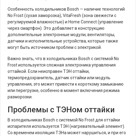
Особенность холодильников Bosch — наличие технологий
No Frost (сухая заморозка), VitaFresh (зона свежести с
регулируемой влажностью) и Home Connect (управление
через смартфон). Это добавляет в конструкцию
дополнительные электронные модули, вентиляторы,
датчики и исполнительные устройства, которые также
могут быть источником проблем с электрикой.
Важно знать, что в холодильниках Bosch с системой No
Frost используется сложная электроника управления
оттайкой. Если неисправен ТЭН оттайки,
термопредохранитель, датчик оттайки или модуль
управления, это может привести к короткому замыканию
или перегрузке, особенно в момент включения режима
разморозки.
Проблемы с ТЭНом оттайки
В холодильниках Bosch с системой No Frost для оттайки
испарителя используется ТЭН (нагревательный элемент).
Со временем изоляция ТЭНа может нарушиться, и при его