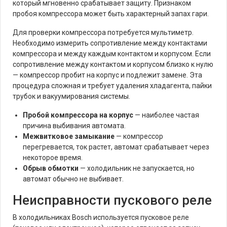
который мгновенно срабатывает защиту. Признаком
пробоя компрессора может быть характерный запах гари.
Для проверки компрессора потребуется мультиметр.
Необходимо измерить сопротивление между контактами
компрессора и между каждым контактом и корпусом. Если
сопротивление между контактом и корпусом близко к нулю
— компрессор пробит на корпус и подлежит замене. Эта
процедура сложная и требует удаления хладагента, пайки
трубок и вакуумирования системы.
Пробой компрессора на корпус
— наиболее частая
причина выбивания автомата.
Межвитковое замыкание
— компрессор
перегревается, ток растет, автомат срабатывает через
некоторое время.
Обрыв обмотки
— холодильник не запускается, но
автомат обычно не выбивает.
Неисправности пускового реле
В холодильниках Bosch используется пусковое реле