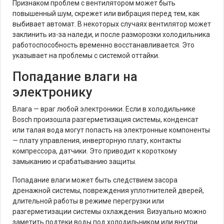
Признаком проблем с вентилятором может быть
повышенный шум, скрежет или вибрация перед тем, как
выбивает автомат. В некоторых случаях вентилятор может
заклинить из-за наледи, и после разморозки холодильника
работоспособность временно восстанавливается. Это
указывает на проблемы с системой оттайки.
Попадание влаги на
электронику
Влага — враг любой электроники. Если в холодильнике
Bosch произошла разгерметизация системы, конденсат
или талая вода могут попасть на электронные компоненты
— плату управления, инверторную плату, контакты
компрессора, датчики. Это приводит к короткому
замыканию и срабатыванию защиты.
Попадание влаги может быть следствием засора
дренажной системы, повреждения уплотнителей дверей,
длительной работы в режиме перегрузки или
разгерметизации системы охлаждения. Визуально можно
заметить подтеки воды под холодильником или внутри