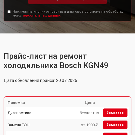
Нажимая на кнопку отправить я даю свое согласие на обработку
моих
персональных данных.
Прайс-лист на ремонт
холодильника Bosch KGN49
Дата обновления прайса: 20.07.2026
Поломка
Цена
Диагностика
бесплатно
Заказать
Замена ТЭН
от 1900 ₽
Заказать