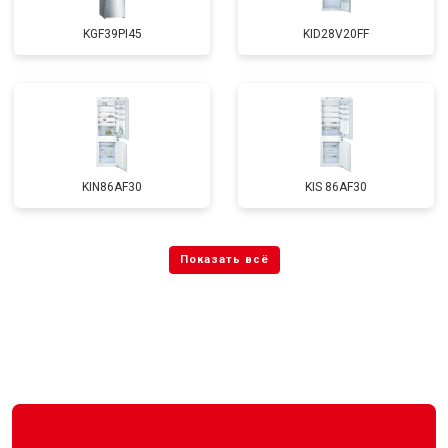
KGF39PI45
KID28V20FF
KIN86AF30
KIS 86AF30