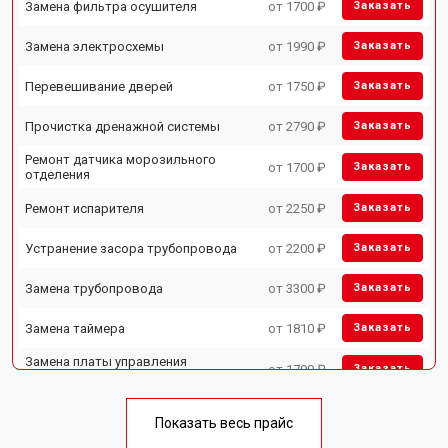
Замена фильтра осушителя
от 1700 ₽
Заказать
Замена электросхемы
от 1990 ₽
Заказать
Перевешивание дверей
от 1750 ₽
Заказать
Прочистка дренажной системы
от 2790 ₽
Заказать
Ремонт датчика морозильного
от 1700 ₽
Заказать
отделения
Ремонт испарителя
от 2250 ₽
Заказать
Устранение засора трубопровода
от 2200 ₽
Заказать
Замена трубопровода
от 3300 ₽
Заказать
Замена таймера
от 1810 ₽
Заказать
Замена платы управления
от 1700 ₽
Заказать
(мат.платы, мейн платы)
Ремонт/замена датчика
от 2550 ₽
Заказать
температуры
Показать весь прайс