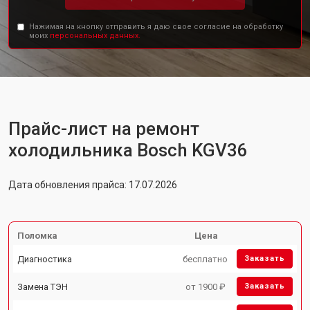
Нажимая на кнопку отправить я даю свое согласие на обработку
моих
персональных данных.
Прайс-лист на ремонт
холодильника Bosch KGV36
Дата обновления прайса: 17.07.2026
Поломка
Цена
Диагностика
бесплатно
Заказать
Замена ТЭН
от 1900 ₽
Заказать