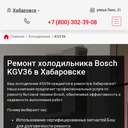
Хабаровск
улица Лазо, 21
▼
+7 (800) 302-39-08
Главная
/
Холодильник
/
KGV36
Ремонт холодильника Bosch
KGV36 в Хабаровске
Ваш холодильник KGV36 нуждается в ремонте в Хабаровске?
Наша компания предлагает профессиональные услуги по
ремонту бытовой техники Bosch, обеспечивая эффективность и
надежность выполнения работ.
Почему выбирают нас:
Использование сертифицированных запчастей Бош
для долговечности ремонта.