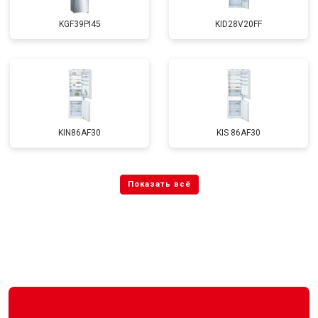
KGF39PI45
KID28V20FF
KIN86AF30
KIS 86AF30