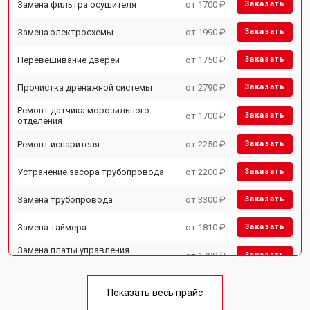
Замена фильтра осушителя
от 1700 ₽
Заказать
Замена электросхемы
от 1990 ₽
Заказать
Перевешивание дверей
от 1750 ₽
Заказать
Прочистка дренажной системы
от 2790 ₽
Заказать
Ремонт датчика морозильного
от 1700 ₽
Заказать
отделения
Ремонт испарителя
от 2250 ₽
Заказать
Устранение засора трубопровода
от 2200 ₽
Заказать
Замена трубопровода
от 3300 ₽
Заказать
Замена таймера
от 1810 ₽
Заказать
Замена платы управления
от 1700 ₽
Заказать
(мат.платы, мейн платы)
Ремонт/замена датчика
от 2550 ₽
Заказать
температуры
Показать весь прайс