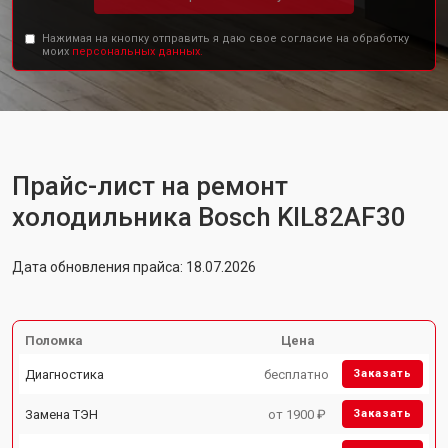
Нажимая на кнопку отправить я даю свое согласие на обработку
моих
персональных данных.
Прайс-лист на ремонт
холодильника Bosch KIL82AF30
Дата обновления прайса: 18.07.2026
Поломка
Цена
Диагностика
бесплатно
Заказать
Замена ТЭН
от 1900 ₽
Заказать