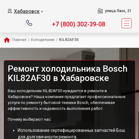
Хабаровск
улица Лазо, 21
▼
+7 (800) 302-39-08
Главная
/
Холодильник
/
KIL82AF30
Ремонт холодильника Bosch
KIL82AF30 в Хабаровске
Ваш холодильник KIL82AF30 нуждается в ремонте в
Хабаровске? Наша компания предлагает профессиональные
услуги по ремонту бытовой техники Bosch, обеспечивая
эффективность и надежность выполнения работ.
Почему выбирают нас:
Использование сертифицированных запчастей Бош
для долговечности ремонта.