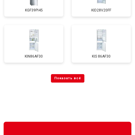
KGF39PI45
KID28V20FF
KIN86AF30
KIS 86AF30