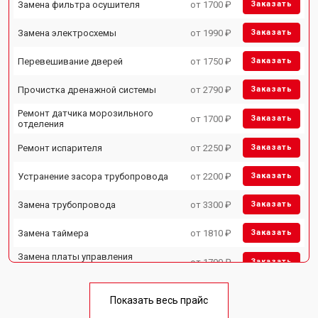
Замена фильтра осушителя
от 1700 ₽
Заказать
Замена электросхемы
от 1990 ₽
Заказать
Перевешивание дверей
от 1750 ₽
Заказать
Прочистка дренажной системы
от 2790 ₽
Заказать
Ремонт датчика морозильного
от 1700 ₽
Заказать
отделения
Ремонт испарителя
от 2250 ₽
Заказать
Устранение засора трубопровода
от 2200 ₽
Заказать
Замена трубопровода
от 3300 ₽
Заказать
Замена таймера
от 1810 ₽
Заказать
Замена платы управления
от 1700 ₽
Заказать
(мат.платы, мейн платы)
Ремонт/замена датчика
от 2550 ₽
Заказать
температуры
Показать весь прайс