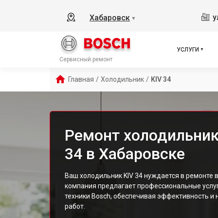
у
Хабаровск
▼
УСЛУГИ
Сервисный ремонт
Главная
/
Холодильник
/
KIV 34
Ремонт холодильник
34 в Хабаровске
Ваш холодильник KIV 34 нуждается в ремонте 
компания предлагает профессиональные услуг
техники Bosch, обеспечивая эффективность и
работ.