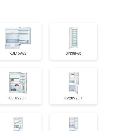
т 3300 ₽
Заказать
т 1810 ₽
Заказать
KUL15A65
GIN38P60
т 1700 ₽
Заказать
т 2550 ₽
Заказать
KIL18V20FF
KIV28V20FF
т 1700 ₽
Заказать
т 4750 ₽
Заказать