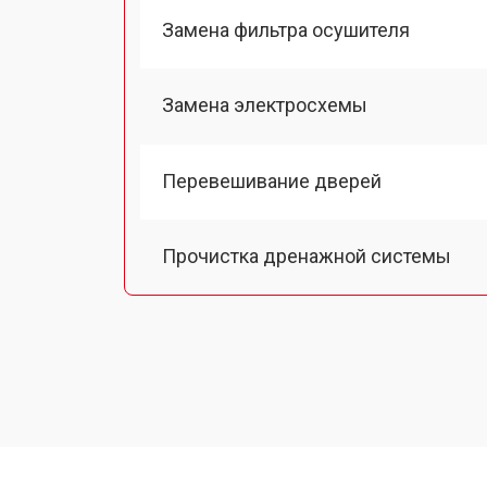
Замена фильтра осушителя
Замена электросхемы
Перевешивание дверей
Прочистка дренажной системы
Ремонт датчика морозильного отд
Ремонт испарителя
Устранение засора трубопровода