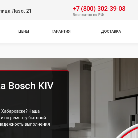
+7 (800) 302-39-08
лица Лазо, 21
Бесплатно по РФ
ЦЕНЫ
ГАРАНТИЯ
ДОСТАВКА
а Bosch KIV
в Хабаровске? Наша
и по ремонту бытовой
 надежность выполнения