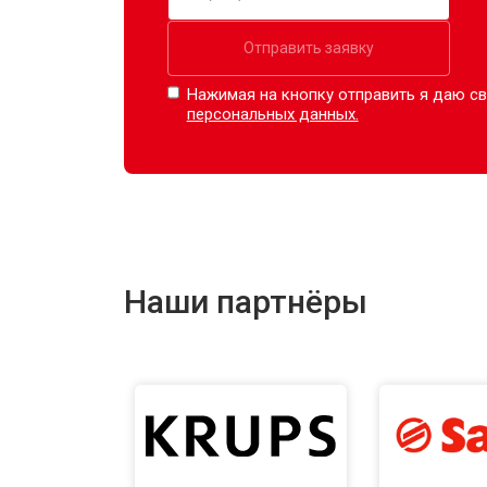
Отправить заявку
Нажимая на кнопку отправить я даю св
персональных данных.
Наши партнёры