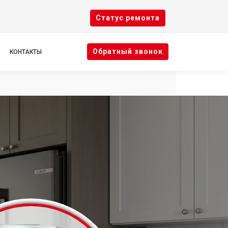
Cтатус ремонта
Oбратный звонок
КОНТАКТЫ