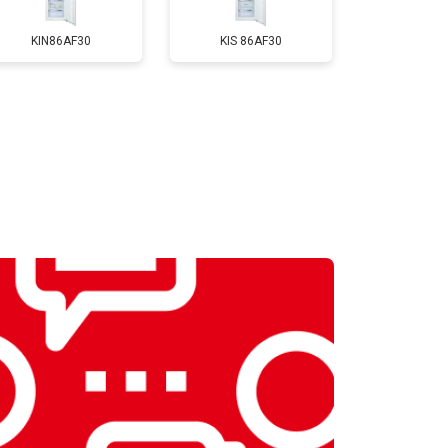
т 3650 ₽
Заказать
KIN86AF30
KIS 86AF30
т 2550 ₽
Заказать
т 2300 ₽
Заказать
т 2550 ₽
Заказать
т 1900 ₽
Заказать