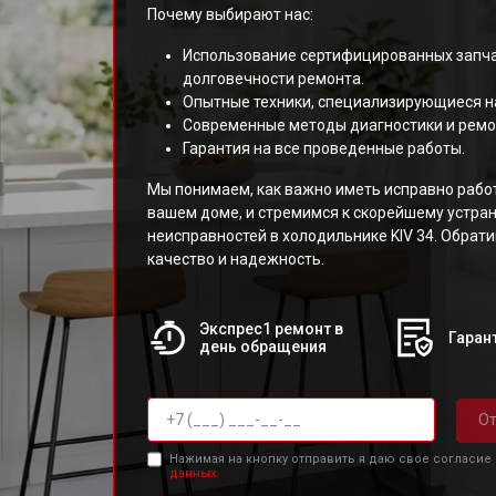
Почему выбирают нас:
Использование сертифицированных запча
долговечности ремонта.
Опытные техники, специализирующиеся н
Современные методы диагностики и ремо
Гарантия на все проведенные работы.
Мы понимаем, как важно иметь исправно раб
вашем доме, и стремимся к скорейшему устр
неисправностей в холодильнике KIV 34. Обрат
качество и надежность.
Экспрес1 ремонт в
Гарант
день обращения
От
Нажимая на кнопку отправить я даю свое согласие
данных.