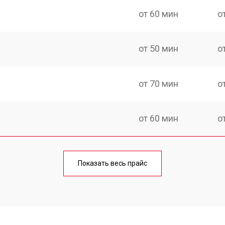
от 60 мин
о
от 50 мин
о
от 70 мин
о
от 60 мин
о
еления
от 60 мин
о
Показать весь прайс
от 50 мин
о
от 70 мин
о