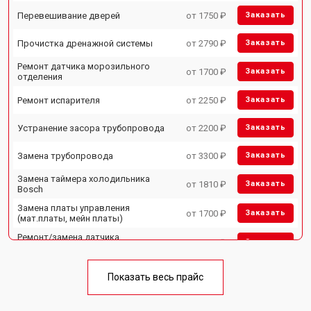
Перевешивание дверей
от 1750 ₽
Заказать
Прочистка дренажной системы
от 2790 ₽
Заказать
Ремонт датчика морозильного
от 1700 ₽
Заказать
отделения
Ремонт испарителя
от 2250 ₽
Заказать
Устранение засора трубопровода
от 2200 ₽
Заказать
Замена трубопровода
от 3300 ₽
Заказать
Замена таймера холодильника
от 1810 ₽
Заказать
Bosch
Замена платы управления
от 1700 ₽
Заказать
(мат.платы, мейн платы)
Ремонт/замена датчика
от 2550 ₽
Заказать
температуры
Замена термостата
от 1700 ₽
Заказать
Показать весь прайс
Замена дефростера
от 4750 ₽
Заказать