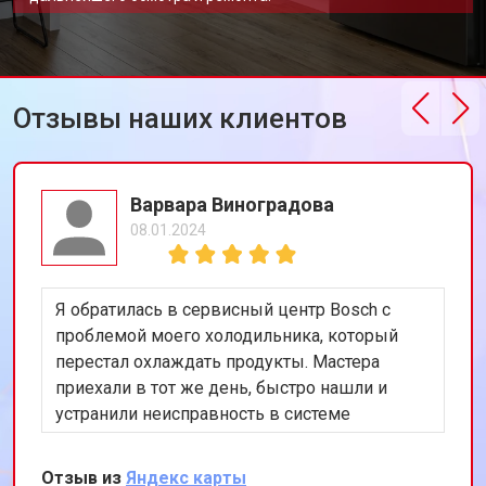
Отзывы наших клиентов
Варвара Виноградова
08.01.2024
Я обратилась в сервисный центр Bosch с
проблемой моего холодильника, который
перестал охлаждать продукты. Мастера
приехали в тот же день, быстро нашли и
устранили неисправность в системе
охлаждения. Я очень довольна их
оперативностью и качеством работы.
Отзыв из
Яндекс карты