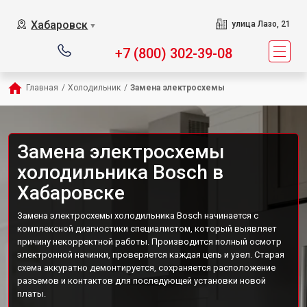
Хабаровск
улица Лазо, 21
▼
+7 (800) 302-39-08
Главная
/
Холодильник
/
Замена электросхемы
Замена электросхемы
холодильника Bosch в
Хабаровске
Замена электросхемы холодильника Bosch начинается с
комплексной диагностики специалистом, который выявляет
причину некорректной работы. Производится полный осмотр
электронной начинки, проверяется каждая цепь и узел. Старая
схема аккуратно демонтируется, сохраняется расположение
разъемов и контактов для последующей установки новой
платы.