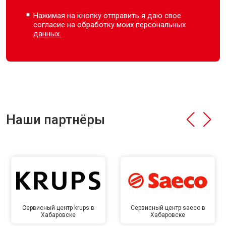
Нажимая на кнопку отправить я даю свое
согласие на обработку моих
персональных
данных.
Наши партнёры
Сервисный центр krups в
Сервисный центр saeco в
Хабаровске
Хабаровске