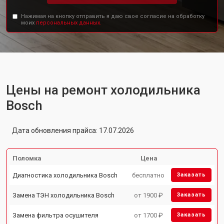
Нажимая на кнопку отправить я даю свое согласие на обработку
моих
персональных данных.
Цены на ремонт холодильника
Bosch
Дата обновления прайса: 17.07.2026
Поломка
Цена
Диагностика холодильника Bosch
бесплатно
Заказать
Замена ТЭН холодильника Bosch
от 1900 ₽
Заказать
Замена фильтра осушителя
от 1700 ₽
Заказать