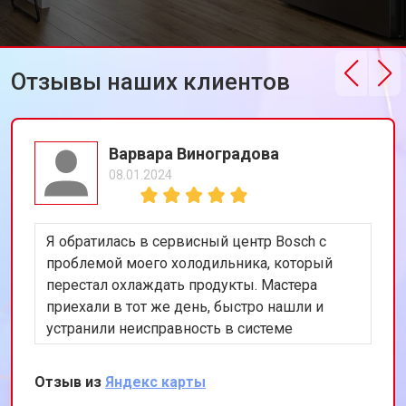
Отзывы наших клиентов
Варвара Виноградова
08.01.2024
Я обратилась в сервисный центр Bosch с
проблемой моего холодильника, который
перестал охлаждать продукты. Мастера
приехали в тот же день, быстро нашли и
устранили неисправность в системе
охлаждения. Я очень довольна их
оперативностью и качеством работы.
Отзыв из
Яндекс карты
Спасибо за восстановление моего