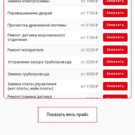
Замена электросхемы
от 1990 ₽
Заказать
Перевешивание дверей
от 1750 ₽
Заказать
Прочистка дренажной системы
от 2790 ₽
Заказать
Ремонт датчика морозильного
от 1700 ₽
Заказать
отделения
Ремонт испарителя
от 2250 ₽
Заказать
Устранение засора трубопровода
от 2200 ₽
Заказать
Замена трубопровода
от 3300 ₽
Заказать
Замена платы управления
от 1700 ₽
Заказать
(мат.платы, мейн платы)
Ремонт/замена датчика
от 2550 ₽
Заказать
температуры
Замена термостата
от 1700 ₽
Заказать
Показать весь прайс
Замена дефростера
от 4750 ₽
Заказать