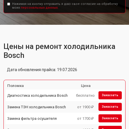
Нажимая на кнопку отправить я даю свое согласие на обработку
моих
персональных данных.
Цены на ремонт холодильника
Bosch
Дата обновления прайса: 19.07.2026
Поломка
Цена
Диагностика холодильника Bosch
бесплатно
Заказать
Замена ТЭН холодильника Bosch
от 1900 ₽
Заказать
Замена фильтра осушителя
от 1700 ₽
Заказать