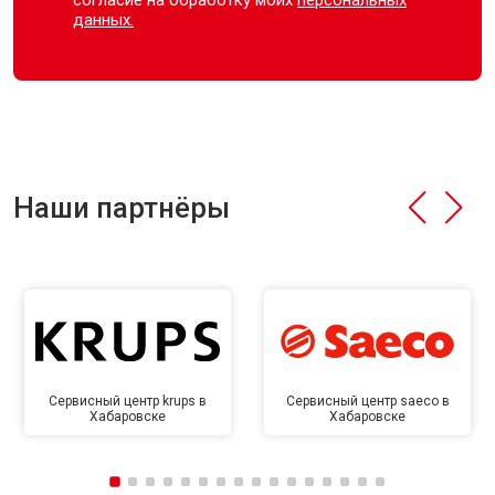
согласие на обработку моих
персональных
данных.
Наши партнёры
Сервисный центр krups в
Сервисный центр saeco в
Хабаровске
Хабаровске