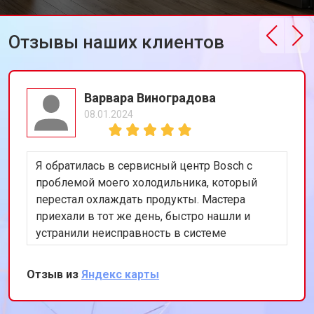
Отзывы наших клиентов
Варвара Виноградова
08.01.2024
Я обратилась в сервисный центр Bosch с
проблемой моего холодильника, который
перестал охлаждать продукты. Мастера
приехали в тот же день, быстро нашли и
устранили неисправность в системе
охлаждения. Я очень довольна их
оперативностью и качеством работы.
Отзыв из
Яндекс карты
Спасибо за восстановление моего
холодильника!