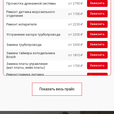
Прочистка дренажной системы
от 2790 ₽
Заказать
Ремонт датчика морозильного
от 1700 ₽
Заказать
отделения
Ремонт испарителя
от 2250 ₽
Заказать
Устранение засора трубопровода
от 2200 ₽
Заказать
Замена трубопровода
от 3300 ₽
Заказать
Замена таймера холодильника
от 1810 ₽
Заказать
Bosch
Замена платы управления
от 1700 ₽
Заказать
(мат.платы, мейн платы)
Ремонт/замена датчика
от 2550 ₽
Заказать
температуры
Замена термостата
от 1700 ₽
Заказать
Показать весь прайс
Замена дефростера
от 4750 ₽
Заказать
Замена мотор-компрессора
от 3650 ₽
Заказать