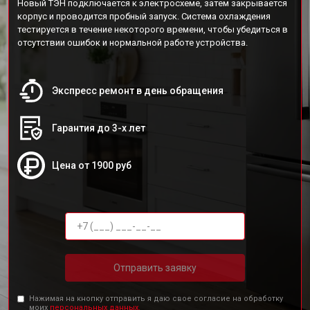
Новый ТЭН подключается к электросхеме, затем закрывается
корпус и проводится пробный запуск. Система охлаждения
тестируется в течение некоторого времени, чтобы убедиться в
отсутствии ошибок и нормальной работе устройства.
Экспресс ремонт в день обращения
Гарантия до 3-х лет
Цена от 1900 руб
Отправить заявку
Нажимая на кнопку отправить я даю свое согласие на обработку
моих
персональных данных.