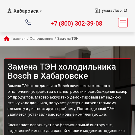
Хабаровск
улица Лазо, 21
▼
+7 (800) 302-39-08
Главная
/
Холодильник
/
Замена ТЭН
Замена ТЭН холодильника
Bosch в Хабаровске
Замена ТЭН холодильника Bosch начинается с полного
отключения устройства от электросети и освобождения камер
от продуктов. Мастер аккуратно демонтировывает заднюю
стенку холодильника, получает доступ к нагревательному
элементу и диагностирует проблему. Поврежденный ТЭН
удаляется, устанавливаются новые комплектующие.
Специалист использует профессиональный инструмент,
подходящий именно для данной марки и модели холодильника.