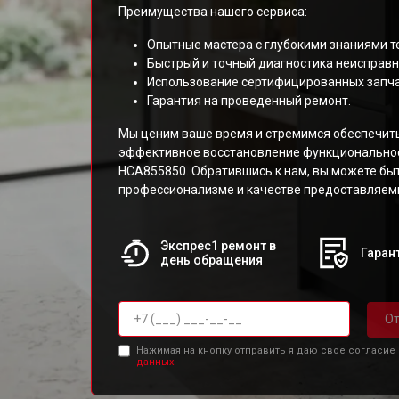
Преимущества нашего сервиса:
Опытные мастера с глубокими знаниями т
Быстрый и точный диагностика неисправн
Использование сертифицированных запча
Гарантия на проведенный ремонт.
Мы ценим ваше время и стремимся обеспечит
эффективное восстановление функциональнос
HCA855850. Обратившись к нам, вы можете бы
профессионализме и качестве предоставляемы
Экспрес1 ремонт в
Гарант
день обращения
От
Нажимая на кнопку отправить я даю свое согласие
данных.