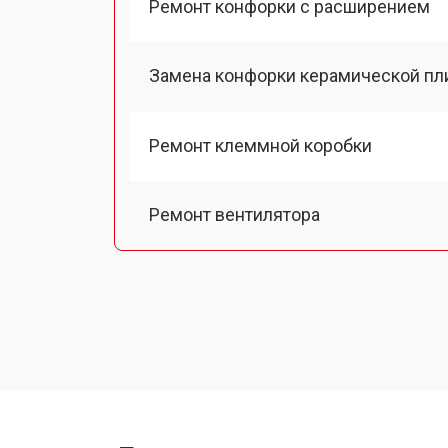
Ремонт конфорки с расширением
Замена конфорки керамической пл
Ремонт клеммной коробки
Ремонт вентилятора
Замена платы сенсорного управле
Ремонт модуля управления
Замена ТЭН