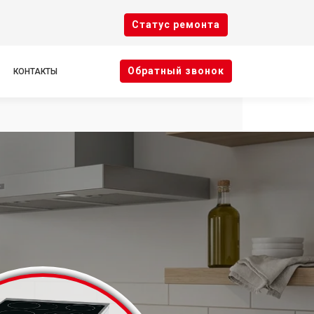
Cтатус ремонта
Oбратный звонок
КОНТАКТЫ