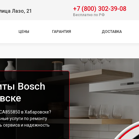
+7 (800) 302-39-08
лица Лазо, 21
Бесплатно по РФ
ЦЕНЫ
ГАРАНТИЯ
ДОСТАВКА
иты Bosch
вске
CA855850 в Хабаровске?
ные услуги по ремонту
ь сервиса и надежность