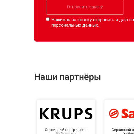
Отправить заявку
Нажимая на кнопку отправить я даю св
персональных данных.
Наши партнёры
Сервисный центр krups в
Сервисный ц
Хабаровске
Хабар