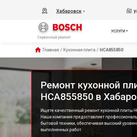
у
Хабаровск
▼
УСЛУГИ
Сервисный ремонт
Главная
/
Кухонная плита
/
HCA855850
Ремонт кухонной пл
HCA855850 в Хабаро
Ищете качественный ремонт кухонной плиты H
Наша компания предоставляет профессиональ
бытовой техники, обеспечивая высокий уровен
выполненных работ.