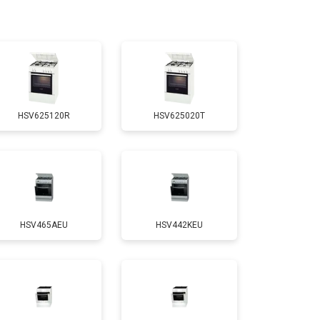
т 3100 ₽
Заказать
т 3000 ₽
Заказать
HSV625120R
HSV625020T
т 2750 ₽
Заказать
т 2590 ₽
Заказать
HSV465AEU
HSV442KEU
т 2600 ₽
Заказать