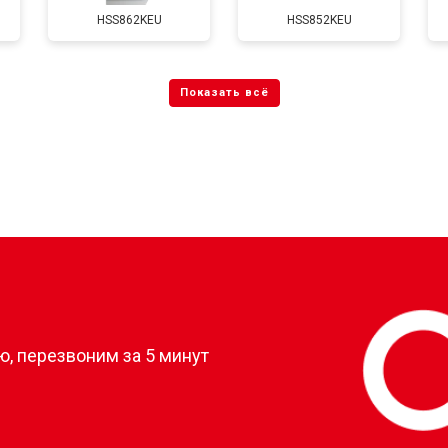
HSS862KEU
HSS852KEU
?
, перезвоним за 5 минут