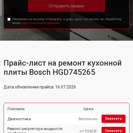
Отправить заявку
Нажимая на кнопку отправить я даю свое согласие на обработку
моих
персональных данных.
Прайс-лист на ремонт кухонной
плиты Bosch HGD745265
Дата обновления прайса: 16.07.2026
Поломка
Цена
Диагностика
бесплатно
Заказать
Ремонт регулятора мощности
от 3350 ₽
Заказать