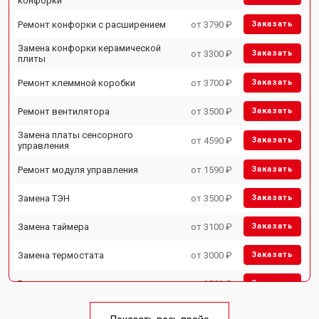
конфорки
Ремонт конфорки с расширением
от 3790 ₽
Заказать
Замена конфорки керамической
от 3300 ₽
Заказать
плиты
Ремонт клеммной коробки
от 3700 ₽
Заказать
Ремонт вентилятора
от 3500 ₽
Заказать
Замена платы сенсорного
от 4590 ₽
Заказать
управления
Ремонт модуля управления
от 1590 ₽
Заказать
Замена ТЭН
от 3500 ₽
Заказать
Замена таймера
от 3100 ₽
Заказать
Замена термостата
от 3000 ₽
Заказать
Ремонт электропроводки
от 2750 ₽
Заказать
Замена лампы подсветки
от 2590 ₽
Заказать