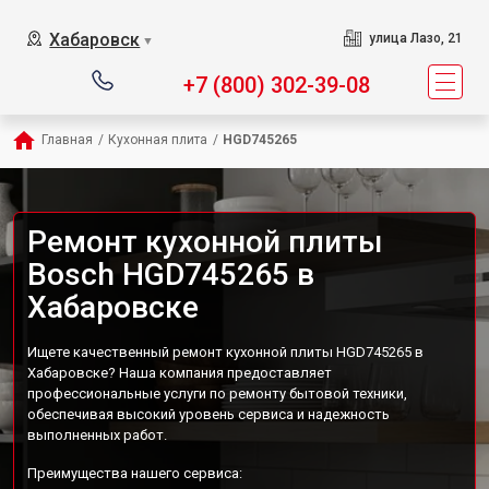
Хабаровск
улица Лазо, 21
▼
+7 (800) 302-39-08
Главная
/
Кухонная плита
/
HGD745265
Ремонт кухонной плиты
Bosch HGD745265 в
Хабаровске
Ищете качественный ремонт кухонной плиты HGD745265 в
Хабаровске? Наша компания предоставляет
профессиональные услуги по ремонту бытовой техники,
обеспечивая высокий уровень сервиса и надежность
выполненных работ.
Преимущества нашего сервиса: