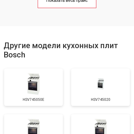
Показать весь прайс
Ремонт чугунной конфорки
от 2600 ₽
Заказать
Другие модели кухонных плит
Bosch
HSV745050E
HSV745020