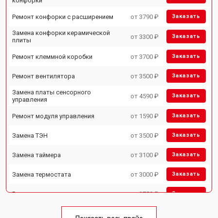
конфорки
Ремонт конфорки с расширением
от 3790 ₽
Заказать
Замена конфорки керамической
от 3300 ₽
Заказать
плиты
Ремонт клеммной коробки
от 3700 ₽
Заказать
Ремонт вентилятора
от 3500 ₽
Заказать
Замена платы сенсорного
от 4590 ₽
Заказать
управления
Ремонт модуля управления
от 1590 ₽
Заказать
Замена ТЭН
от 3500 ₽
Заказать
Замена таймера
от 3100 ₽
Заказать
Замена термостата
от 3000 ₽
Заказать
Ремонт электропроводки
от 2750 ₽
Заказать
Замена лампы подсветки
от 2590 ₽
Заказать