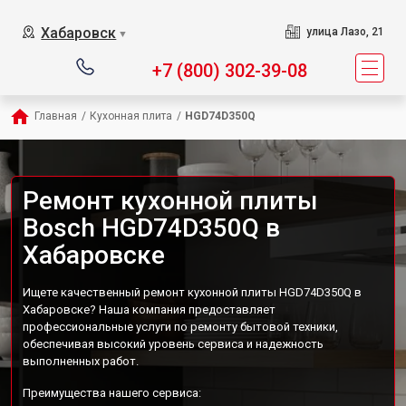
Хабаровск
улица Лазо, 21
▼
+7 (800) 302-39-08
Главная
/
Кухонная плита
/
HGD74D350Q
Ремонт кухонной плиты
Bosch HGD74D350Q в
Хабаровске
Ищете качественный ремонт кухонной плиты HGD74D350Q в
Хабаровске? Наша компания предоставляет
профессиональные услуги по ремонту бытовой техники,
обеспечивая высокий уровень сервиса и надежность
выполненных работ.
Преимущества нашего сервиса: