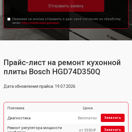
Отправить заявку
Нажимая на кнопку отправить я даю свое согласие на обработку
моих
персональных данных.
Прайс-лист на ремонт кухонной
плиты Bosch HGD74D350Q
Дата обновления прайса: 19.07.2026
Поломка
Цена
Диагностика
бесплатно
Заказать
Ремонт регулятора мощности
от 3350 ₽
Заказать