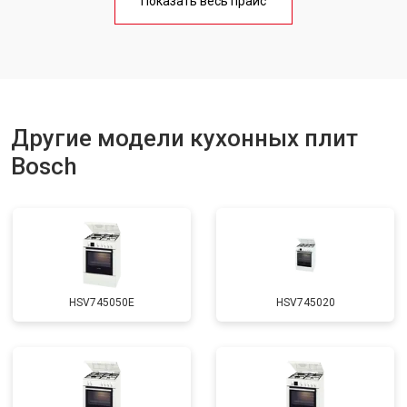
Показать весь прайс
Ремонт чугунной конфорки
от 2600 ₽
Заказать
Другие модели кухонных плит
Bosch
HSV745050E
HSV745020