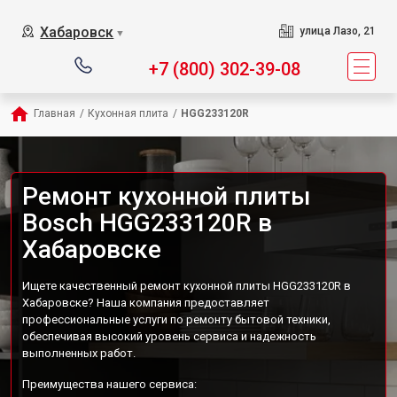
Хабаровск
улица Лазо, 21
▼
+7 (800) 302-39-08
Главная
/
Кухонная плита
/
HGG233120R
Ремонт кухонной плиты
Bosch HGG233120R в
Хабаровске
Ищете качественный ремонт кухонной плиты HGG233120R в
Хабаровске? Наша компания предоставляет
профессиональные услуги по ремонту бытовой техники,
обеспечивая высокий уровень сервиса и надежность
выполненных работ.
Преимущества нашего сервиса: