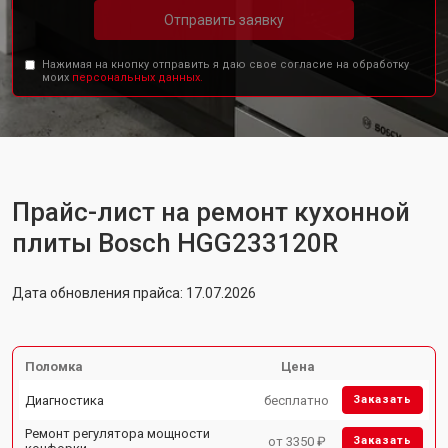
Отправить заявку
Нажимая на кнопку отправить я даю свое согласие на обработку
моих
персональных данных.
Прайс-лист на ремонт кухонной
плиты Bosch HGG233120R
Дата обновления прайса: 17.07.2026
Поломка
Цена
Диагностика
бесплатно
Заказать
Ремонт регулятора мощности
от 3350 ₽
Заказать