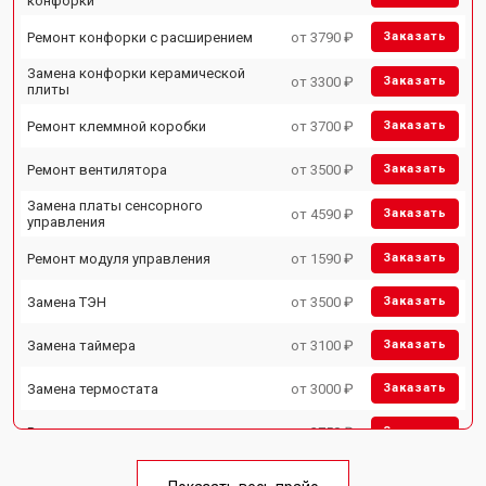
конфорки
Ремонт конфорки с расширением
от 3790 ₽
Заказать
Замена конфорки керамической
от 3300 ₽
Заказать
плиты
Ремонт клеммной коробки
от 3700 ₽
Заказать
Ремонт вентилятора
от 3500 ₽
Заказать
Замена платы сенсорного
от 4590 ₽
Заказать
управления
Ремонт модуля управления
от 1590 ₽
Заказать
Замена ТЭН
от 3500 ₽
Заказать
Замена таймера
от 3100 ₽
Заказать
Замена термостата
от 3000 ₽
Заказать
Ремонт электропроводки
от 2750 ₽
Заказать
Замена лампы подсветки
от 2590 ₽
Заказать