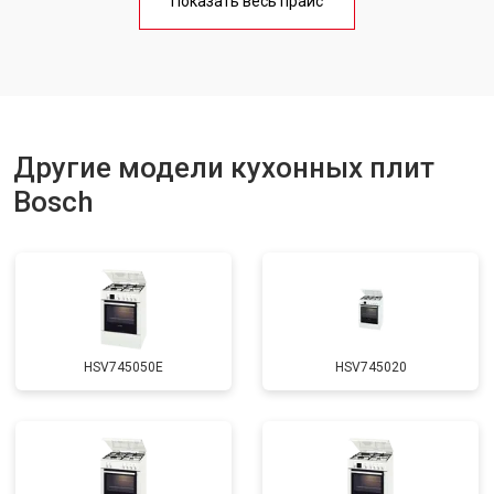
Показать весь прайс
Ремонт чугунной конфорки
от 2600 ₽
Заказать
Другие модели кухонных плит
Bosch
HSV745050E
HSV745020