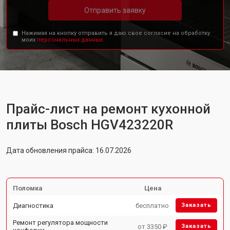
Отправить заявку
Нажимая на кнопку отправить я даю свое согласие на обработку
моих
персональных данных.
Прайс-лист на ремонт кухонной
плиты Bosch HGV423220R
Дата обновления прайса: 16.07.2026
Поломка
Цена
Диагностика
бесплатно
Заказать
Ремонт регулятора мощности
от 3350 ₽
Заказать