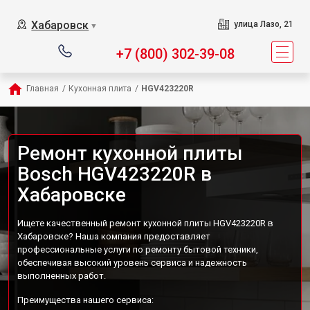
Хабаровск
улица Лазо, 21
▼
+7 (800) 302-39-08
Главная
/
Кухонная плита
/
HGV423220R
Ремонт кухонной плиты
Bosch HGV423220R в
Хабаровске
Ищете качественный ремонт кухонной плиты HGV423220R в
Хабаровске? Наша компания предоставляет
профессиональные услуги по ремонту бытовой техники,
обеспечивая высокий уровень сервиса и надежность
выполненных работ.
Преимущества нашего сервиса: