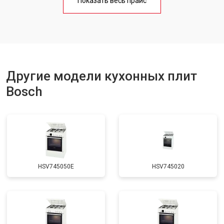
Показать весь прайс
Ремонт чугунной конфорки
от 2600 ₽
Заказать
Другие модели кухонных плит
Bosch
HSV745050E
HSV745020