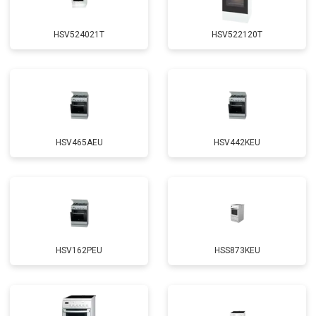
HSV524021T
HSV522120T
HSV465AEU
HSV442KEU
HSV162PEU
HSS873KEU