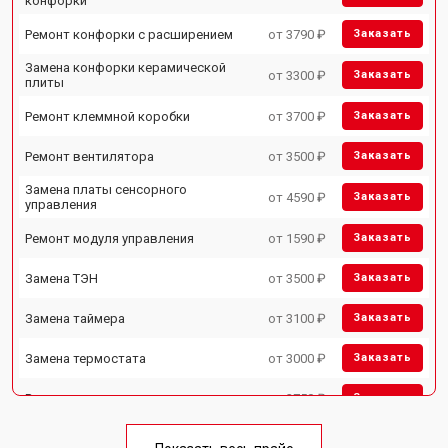
конфорки
Ремонт конфорки с расширением
от 3790 ₽
Заказать
Замена конфорки керамической
от 3300 ₽
Заказать
плиты
Ремонт клеммной коробки
от 3700 ₽
Заказать
Ремонт вентилятора
от 3500 ₽
Заказать
Замена платы сенсорного
от 4590 ₽
Заказать
управления
Ремонт модуля управления
от 1590 ₽
Заказать
Замена ТЭН
от 3500 ₽
Заказать
Замена таймера
от 3100 ₽
Заказать
Замена термостата
от 3000 ₽
Заказать
Ремонт электропроводки
от 2750 ₽
Заказать
Замена лампы подсветки
от 2590 ₽
Заказать