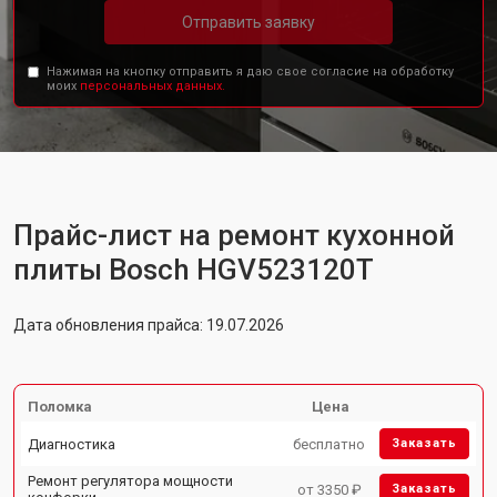
Отправить заявку
Нажимая на кнопку отправить я даю свое согласие на обработку
моих
персональных данных.
Прайс-лист на ремонт кухонной
плиты Bosch HGV523120T
Дата обновления прайса: 19.07.2026
Поломка
Цена
Диагностика
бесплатно
Заказать
Ремонт регулятора мощности
от 3350 ₽
Заказать