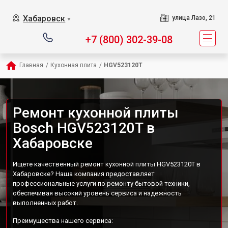
Хабаровск
улица Лазо, 21
▼
+7 (800) 302-39-08
Главная
/
Кухонная плита
/
HGV523120T
Ремонт кухонной плиты
Bosch HGV523120T в
Хабаровске
Ищете качественный ремонт кухонной плиты HGV523120T в
Хабаровске? Наша компания предоставляет
профессиональные услуги по ремонту бытовой техники,
обеспечивая высокий уровень сервиса и надежность
выполненных работ.
Преимущества нашего сервиса: