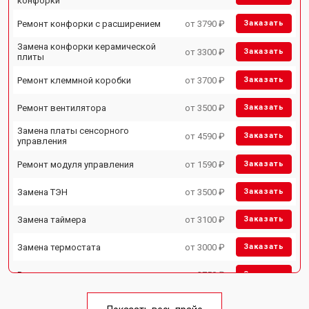
конфорки
Ремонт конфорки с расширением
от 3790 ₽
Заказать
Замена конфорки керамической
от 3300 ₽
Заказать
плиты
Ремонт клеммной коробки
от 3700 ₽
Заказать
Ремонт вентилятора
от 3500 ₽
Заказать
Замена платы сенсорного
от 4590 ₽
Заказать
управления
Ремонт модуля управления
от 1590 ₽
Заказать
Замена ТЭН
от 3500 ₽
Заказать
Замена таймера
от 3100 ₽
Заказать
Замена термостата
от 3000 ₽
Заказать
Ремонт электропроводки
от 2750 ₽
Заказать
Замена лампы подсветки
от 2590 ₽
Заказать