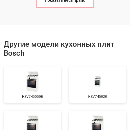
Показать весь прайс
Ремонт чугунной конфорки
от 2600 ₽
Заказать
Другие модели кухонных плит
Bosch
HSV745050E
HSV745020