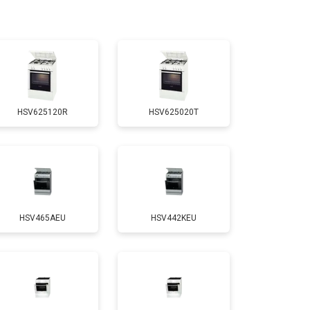
т 3100 ₽
Заказать
т 3000 ₽
Заказать
HSV625120R
HSV625020T
т 2750 ₽
Заказать
т 2590 ₽
Заказать
HSV465AEU
HSV442KEU
т 2600 ₽
Заказать