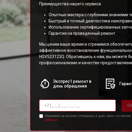
Преимущества нашего сервиса:
Опытные мастера с глубокими знаниями т
Быстрый и точный диагностика неисправн
Использование сертифицированных запча
Гарантия на проведенный ремонт.
Мы ценим ваше время и стремимся обеспечит
эффективное восстановление функциональнос
HGV523123Q. Обратившись к нам, вы можете б
профессионализме и качестве предоставляемы
Экспрес1 ремонт в
Гарант
день обращения
От
Нажимая на кнопку отправить я даю свое согласие
данных.