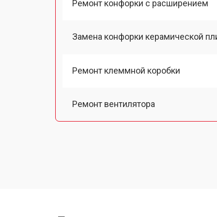
Ремонт конфорки с расширением
Замена конфорки керамической пл
Ремонт клеммной коробки
Ремонт вентилятора
Замена платы сенсорного управле
Ремонт модуля управления
Замена ТЭН