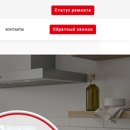
Cтатус ремонта
Oбратный звонок
КОНТАКТЫ