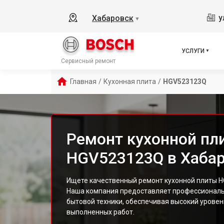
у
Хабаровск
▼
УСЛУГИ
Сервисный ремонт
Главная
/
Кухонная плита
/
HGV523123Q
Ремонт кухонной пл
HGV523123Q в Хаба
Ищете качественный ремонт кухонной плиты 
Наша компания предоставляет профессиональ
бытовой техники, обеспечивая высокий уровен
выполненных работ.