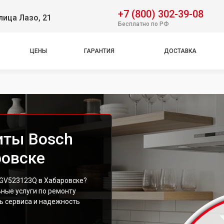
+7 (800) 302-39-08
лица Лазо, 21
Бесплатно по РФ
ЦЕНЫ
ГАРАНТИЯ
ДОСТАВКА
иты Bosch
ровске
HGV523123Q в Хабаровске?
ные услуги по ремонту
ь сервиса и надежность