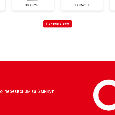
HSS862KEU
HSS852KEU
?
, перезвоним за 5 минут