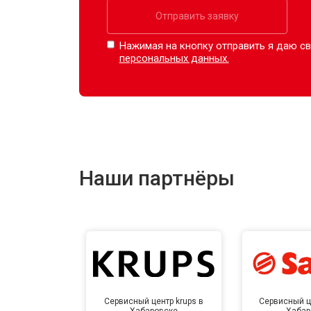
Отправить заявку
Нажимая на кнопку отправить я даю св
персональных данных.
Наши партнёры
Сервисный центр krups в
Сервисный ц
Хабаровске
Хабар