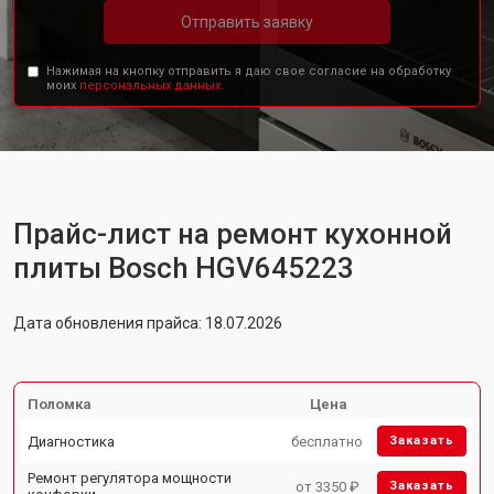
Отправить заявку
Нажимая на кнопку отправить я даю свое согласие на обработку
моих
персональных данных.
Прайс-лист на ремонт кухонной
плиты Bosch HGV645223
Дата обновления прайса: 18.07.2026
Поломка
Цена
Диагностика
бесплатно
Заказать
Ремонт регулятора мощности
от 3350 ₽
Заказать