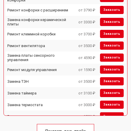
конфорки
Ремонт конфорки с расширением
от 3790 ₽
Заказать
Замена конфорки керамической
от 3300 ₽
Заказать
плиты
Ремонт клеммной коробки
от 3700 ₽
Заказать
Ремонт вентилятора
от 3500 ₽
Заказать
Замена платы сенсорного
от 4590 ₽
Заказать
управления
Ремонт модуля управления
от 1590 ₽
Заказать
Замена ТЭН
от 3500 ₽
Заказать
Замена таймера
от 3100 ₽
Заказать
Замена термостата
от 3000 ₽
Заказать
Ремонт электропроводки
от 2750 ₽
Заказать
Замена лампы подсветки
от 2590 ₽
Заказать