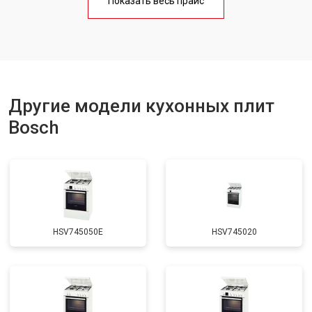
Показать весь прайс
Ремонт чугунной конфорки
от 2600 ₽
Заказать
Другие модели кухонных плит
Bosch
HSV745050E
HSV745020