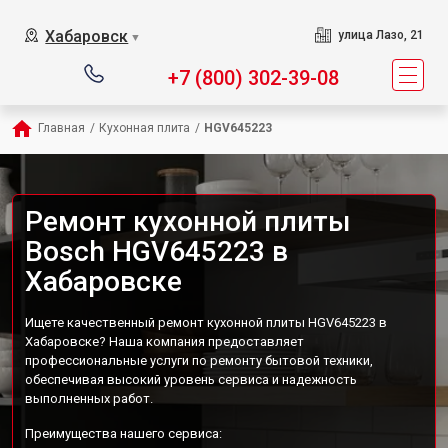
Хабаровск
улица Лазо, 21
▼
+7 (800) 302-39-08
Главная
/
Кухонная плита
/
HGV645223
Ремонт кухонной плиты
Bosch HGV645223 в
Хабаровске
Ищете качественный ремонт кухонной плиты HGV645223 в
Хабаровске? Наша компания предоставляет
профессиональные услуги по ремонту бытовой техники,
обеспечивая высокий уровень сервиса и надежность
выполненных работ.
Преимущества нашего сервиса: